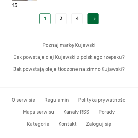
15
1
3
4
Poznaj markę Kujawski
Jak powstaje olej Kujawski z polskiego rzepaku?
Jak powstają oleje tłoczone na zimno Kujawski?
O serwisie
Regulamin
Polityka prywatności
Mapa serwisu
Kanały RSS
Porady
Kategorie
Kontakt
Zaloguj się