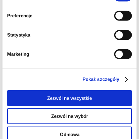
9
Preferencje
lunch
Statystyka
Marketing
55
Pokaż szczegóły
Zezwól na wszystkie
8
Zezwól na wybór
Odmowa