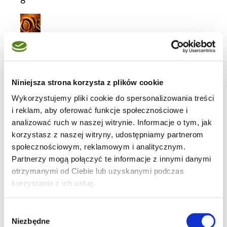
8
kurczak
Niniejsza strona korzysta z plików cookie
Wykorzystujemy pliki cookie do spersonalizowania treści
13
i reklam, aby oferować funkcje społecznościowe i
analizować ruch w naszej witrynie. Informacje o tym, jak
korzystasz z naszej witryny, udostępniamy partnerom
społecznościowym, reklamowym i analitycznym.
Partnerzy mogą połączyć te informacje z innymi danymi
7
otrzymanymi od Ciebie lub uzyskanymi podczas
korzystania z ich usług.
Wybór
Niezbędne
zgody