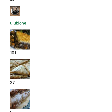
ulubione
101
27