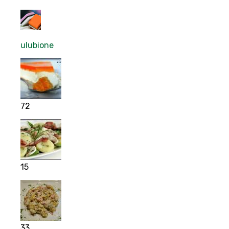
ulubione
72
15
33