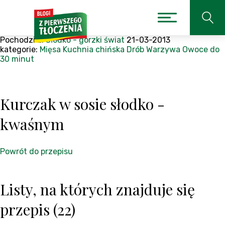
Pochodzi z:
Słodko - gorzki świat
21-03-2013
kategorie:
Mięsa
Kuchnia chińska
Drób
Warzywa
Owoce
do
30 minut
Kurczak w sosie słodko -
kwaśnym
Powrót do przepisu
Listy, na których znajduje się
przepis (22)