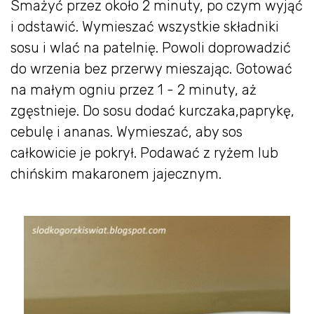
Smażyć przez około 2 minuty, po czym wyjąć
i odstawić. Wymieszać wszystkie składniki
sosu i wlać na patelnię. Powoli doprowadzić
do wrzenia bez przerwy mieszając. Gotować
na małym ogniu przez 1 - 2 minuty, aż
zgęstnieje. Do sosu dodać kurczaka,paprykę,
cebulę i ananas. Wymieszać, aby sos
całkowicie je pokrył. Podawać z ryżem lub
chińskim makaronem jajecznym.