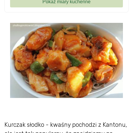
Kurczak słodko - kwaśny pochodzi z Kantonu,