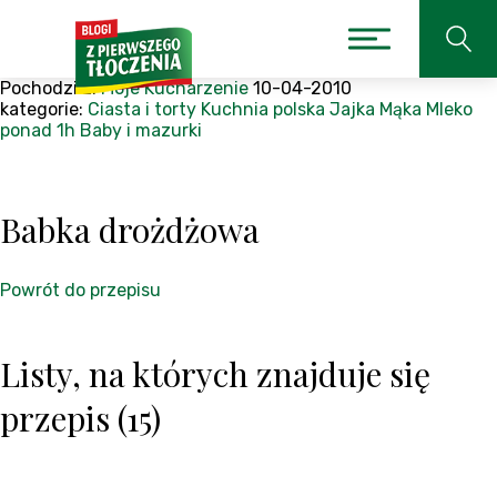
Pochodzi z:
Moje Kucharzenie
10-04-2010
kategorie:
Ciasta i torty
Kuchnia polska
Jajka
Mąka
Mleko
ponad 1h
Baby i mazurki
Babka drożdżowa
Powrót do przepisu
Listy, na których znajduje się
przepis (15)