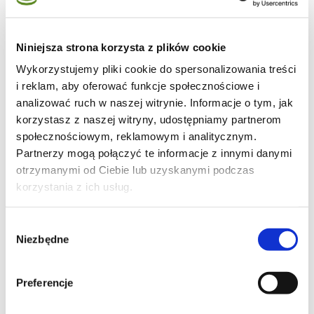
Niniejsza strona korzysta z plików cookie
Wykorzystujemy pliki cookie do spersonalizowania treści
24
i reklam, aby oferować funkcje społecznościowe i
analizować ruch w naszej witrynie. Informacje o tym, jak
korzystasz z naszej witryny, udostępniamy partnerom
społecznościowym, reklamowym i analitycznym.
Partnerzy mogą połączyć te informacje z innymi danymi
78
otrzymanymi od Ciebie lub uzyskanymi podczas
korzystania z ich usług.
Wybór
151
Niezbędne
zgody
Preferencje
Moje ulubione