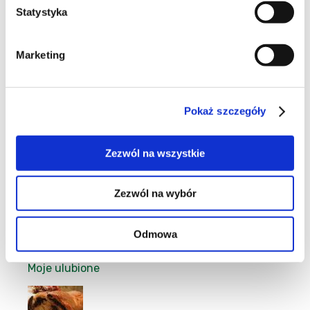
Statystyka
70
Marketing
Pokaż szczegóły
26
Zezwól na wszystkie
Zezwól na wybór
23
Odmowa
Moje ulubione