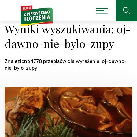
Wyniki wyszukiwania: oj-
dawno-nie-bylo-zupy
Znaleziono 1778 przepisów dla wyrażenia: oj-dawno-
nie-bylo-zupy