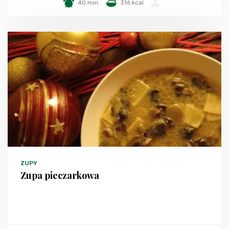
40 min.
316 kcal
-
ZUPY
Zupa pieczarkowa