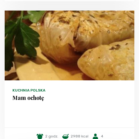
KUCHNIA POLSKA
Mam ochotę
2 godz.
2988 kcal
4