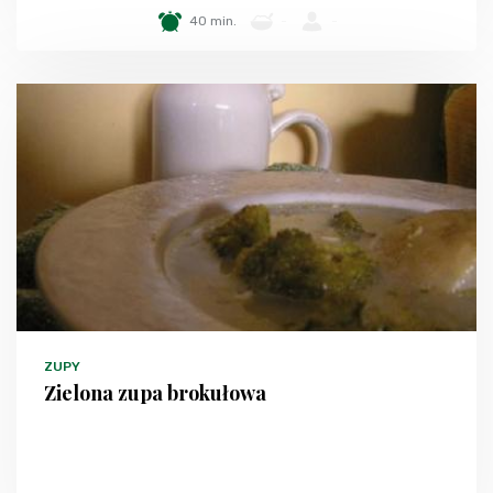
40 min.
-
-
ZUPY
Zielona zupa brokułowa