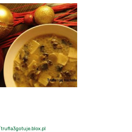
/trufla3gotuje.blox.pl