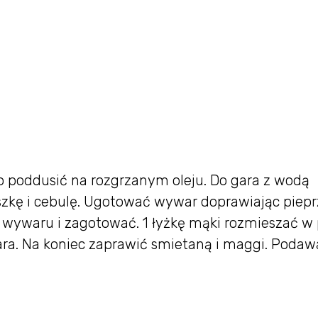
kko poddusić na rozgrzanym oleju. Do gara z wodą
szkę i cebulę. Ugotować wywar doprawiając piepr
 wywaru i zagotować. 1 łyżkę mąki rozmieszać w 
ara. Na koniec zaprawić smietaną i maggi. Podaw