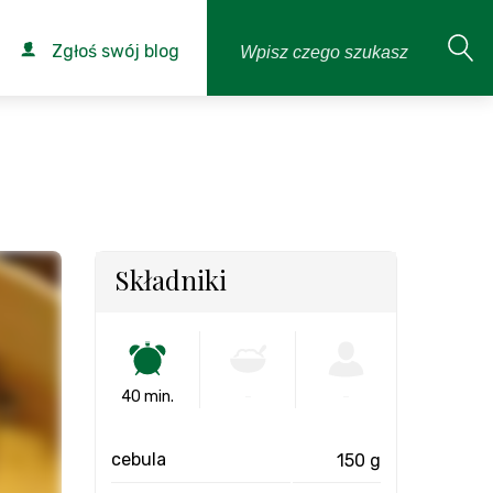
Zgłoś swój blog
Składniki
40 min.
-
-
cebula
150 g