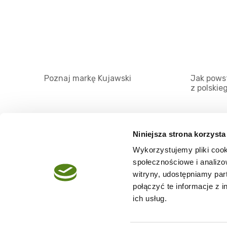
Poznaj markę Kujawski
Jak powst
z polskie
Niniejsza strona korzysta
Wykorzystujemy pliki cook
O serwisie
społecznościowe i analizo
Regulamin
witryny, udostępniamy pa
połączyć te informacje z 
Polityka prywatności
ich usług.