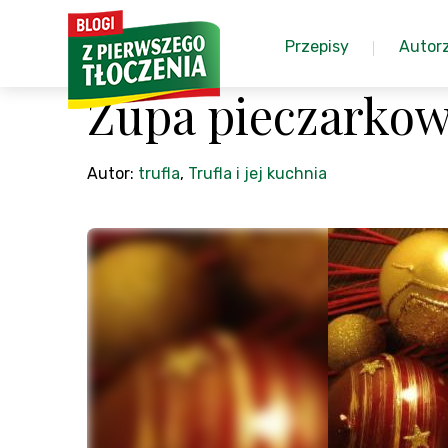
Przepisy
Autor
Zupa pieczarko
Autor:
trufla
,
Trufla i jej kuchnia