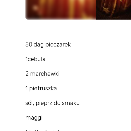
50 dag pieczarek
1cebula
2 marchewki
1 pietruszka
sól, pieprz do smaku
maggi