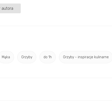
 autora
Mąka
Grzyby
do 1h
Grzyby - inspiracje kulinarne