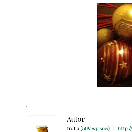
.
Autor
trufla
(509 wpisów)
http:/