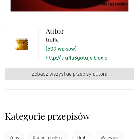
Autor
trufla
(509 wpisów)
http://trufla3gotuje.blox.pl
Zobacz wszystkie przepisy autora
Kategorie przepisów
Zupy
Kuchnia polska
Drób
Warzywa