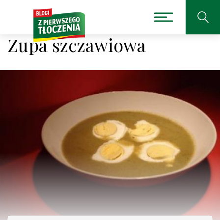
Zupa szczawiowa