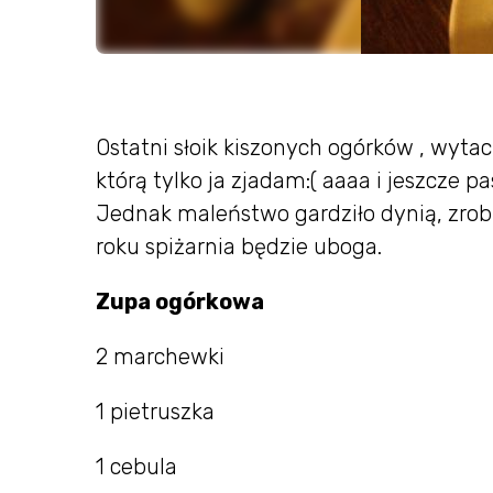
Ostatni słoik kiszonych ogórków , wyta
którą tylko ja zjadam:( aaaa i jeszcze 
Jednak maleństwo gardziło dynią, zrob
roku spiżarnia będzie uboga.
Zupa ogórkowa
2 marchewki
1 pietruszka
1 cebula