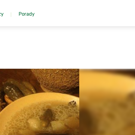
zy
Porady