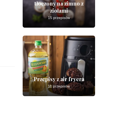
tłoczony na zimno z
ziołami
15 przepisów
Przepisy z air fryera
11 przepisów