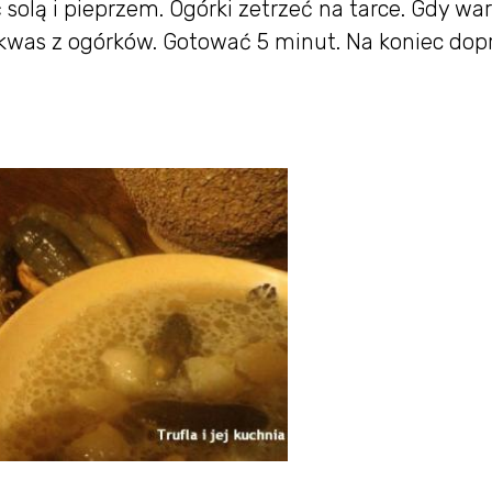
 solą i pieprzem. Ogórki zetrzeć na tarce. Gdy w
 kwas z ogórków. Gotować 5 minut. Na koniec dop