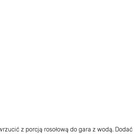
 wrzucić z porcją rosołową do gara z wodą. Dodać