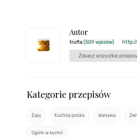
Autor
trufla
(509 wpisów)
http:/
Zobacz wszystkie przepisy
Kategorie przepisów
Zupy
Kuchnia polska
Warzywa
Zie
Ogórki w kuchni