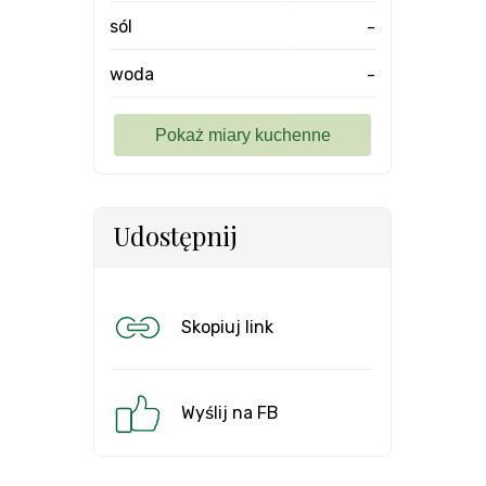
sól
-
woda
-
Udostępnij
Skopiuj link
Wyślij na FB