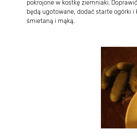
pokrojone w kostkę ziemniaki. Doprawić
będą ugotowane, dodać starte ogórki i
śmietaną i mąką.