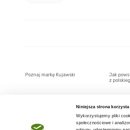
Poznaj markę Kujawski
Jak powst
z polskie
Niniejsza strona korzysta
Wykorzystujemy pliki cook
O serwisie
społecznościowe i analizo
Regulamin
witryny, udostępniamy pa