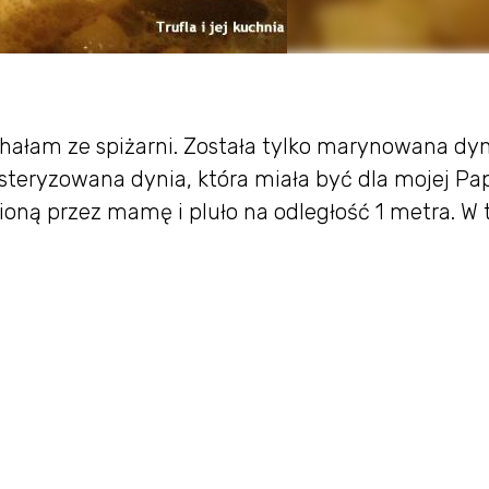
chałam ze spiżarni. Została tylko marynowana dyn
pasteryzowana dynia, która miała być dla mojej Pap
ioną przez mamę i pluło na odległość 1 metra. W