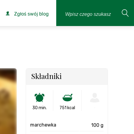
Zgłoś swój blog
Składniki
30 min.
751 kcal
-
marchewka
100 g