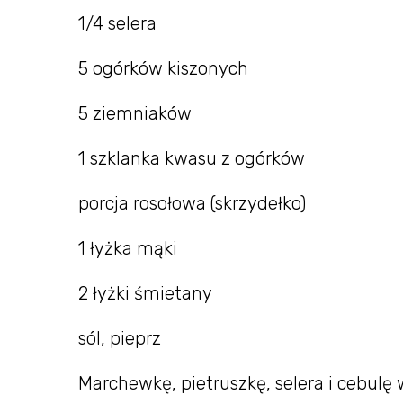
1/4 selera
5 ogórków kiszonych
5 ziemniaków
1 szklanka kwasu z ogórków
porcja rosołowa (skrzydełko)
1 łyżka mąki
2 łyżki śmietany
sól, pieprz
Marchewkę, pietruszkę, selera i cebulę