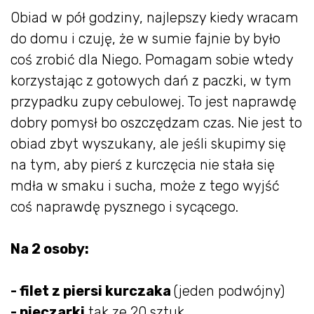
Obiad w pół godziny, najlepszy kiedy wracam
do domu i czuję, że w sumie fajnie by było
coś zrobić dla Niego. Pomagam sobie wtedy
korzystając z gotowych dań z paczki, w tym
przypadku zupy cebulowej. To jest naprawdę
dobry pomysł bo oszczędzam czas. Nie jest to
obiad zbyt wyszukany, ale jeśli skupimy się
na tym, aby pierś z kurczęcia nie stała się
mdła w smaku i sucha, może z tego wyjść
coś naprawdę pysznego i sycącego.
Na 2 osoby:
- filet z piersi kurczaka
(jeden podwójny)
- pieczarki
tak ze 20 sztuk