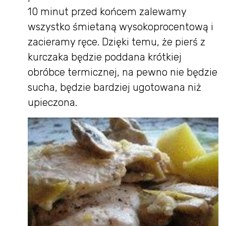
10 minut przed końcem zalewamy
wszystko śmietaną wysokoprocentową i
zacieramy ręce. Dzięki temu, że pierś z
kurczaka będzie poddana krótkiej
obróbce termicznej, na pewno nie będzie
sucha, będzie bardziej ugotowana niż
upieczona.