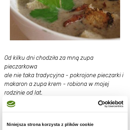
Od kilku dni chodziła za mną zupa
pieczarkowa
ale nie taka tradycyjna - pokrojone pieczarki i
makaron a zupa krem - robiona w mojej
rodzinie od lat.
Ja ja trochę zmieniłam proporcje, dodałam
boczek, zmieniłam proporcje przyprawowe i
Niniejsza strona korzysta z plików cookie
tak powstała jedna z niewielu zup które jada