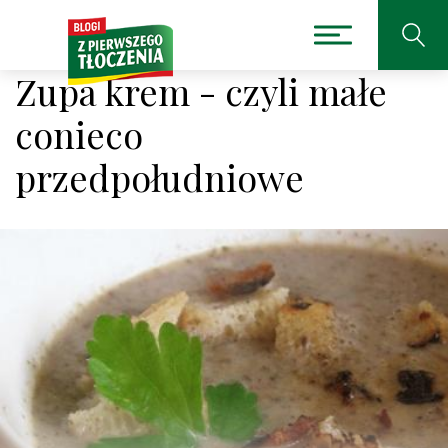
Zupa krem - czyli małe
conieco
przedpołudniowe