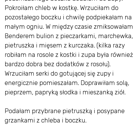
Pokroiłam chleb w kostkę. Wrzuciłam do
pozostałego boczku i chwilę podpiekałam na
małym ogniu. W między czasie zmiksowałam
Benderem bulion z pieczarkami, marchewka,
pietruszka i mięsem z kurczaka. (kilka razy
robiłam na rosole z kostki i zupa była również
bardzo dobra bez dodatków z rosołu).
Wrzuciłam serki do gotującej się zupy i
energicznie pomieszałam. Doprawiłam solą,
pieprzem, papryką słodka i mieszanką ziół.
Podałam przybrane pietruszką i posypane
grzankami z chleba i boczku.