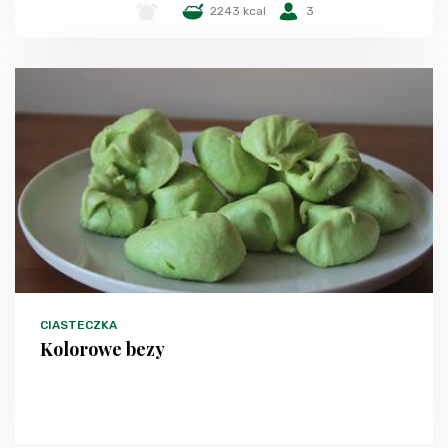
-
2243 kcal
3
CIASTECZKA
Kolorowe bezy