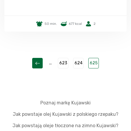
50 min.
677 kcal
2
...
623
624
625
Poznaj markę Kujawski
Jak powstaje olej Kujawski z polskiego rzepaku?
Jak powstają oleje tłoczone na zimno Kujawski?