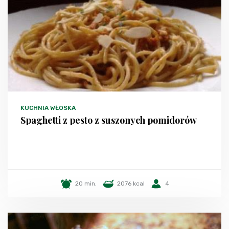
KUCHNIA WŁOSKA
Spaghetti z pesto z suszonych pomidorów
20 min.
2076 kcal
4