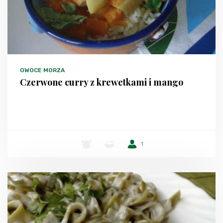
OWOCE MORZA
Czerwone curry z krewetkami i mango
-
-
1