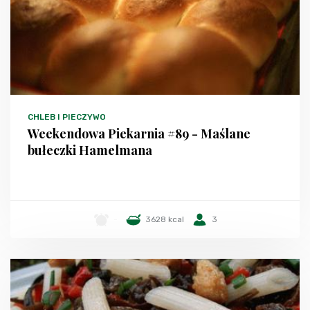
CHLEB I PIECZYWO
Weekendowa Piekarnia #89 - Maślane
bułeczki Hamelmana
-
3628 kcal
3