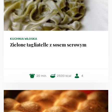
KUCHNIA WŁOSKA
Zielone tagliatelle z sosem serowym
20 min.
2500 kcal
4