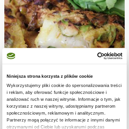
SER CAMEMBERT
Cammembert w pistacjach
Niniejsza strona korzysta z plików cookie
Wykorzystujemy pliki cookie do spersonalizowania treści
i reklam, aby oferować funkcje społecznościowe i
analizować ruch w naszej witrynie. Informacje o tym, jak
korzystasz z naszej witryny, udostępniamy partnerom
-
-
-
społecznościowym, reklamowym i analitycznym.
Partnerzy mogą połączyć te informacje z innymi danymi
otrzymanymi od Ciebie lub uzyskanymi podczas