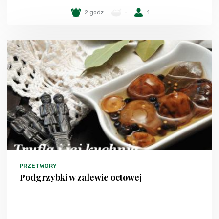
2 godz.
-
1
PRZETWORY
Podgrzybki w zalewie octowej