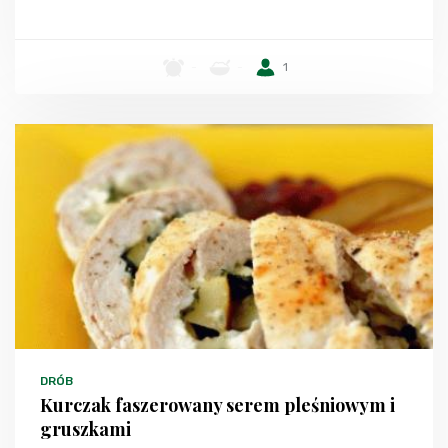
-
-
1
DRÓB
Kurczak faszerowany serem pleśniowym i
gruszkami