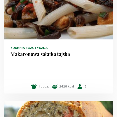
KUCHNIA EGZOTYCZNA
Makaronowa sałatka tajska
1 godz.
2428 kcal
3