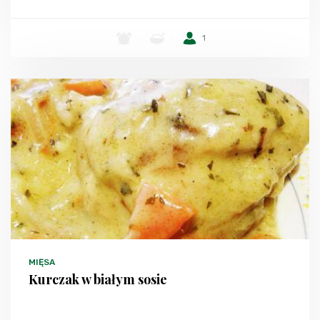
-
-
1
MIĘSA
Kurczak w białym sosie