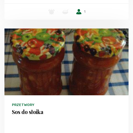
-
-
1
PRZETWORY
Sos do słoika