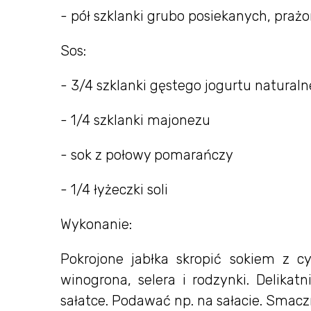
- pół szklanki grubo posiekanych, pra
Sos:
- 3/4 szklanki gęstego jogurtu natural
- 1/4 szklanki majonezu
- sok z połowy pomarańczy
- 1/4 łyżeczki soli
Wykonanie:
Pokrojone jabłka skropić sokiem z cy
winogrona, selera i rodzynki. Delikat
sałatce. Podawać np. na sałacie. Smacz