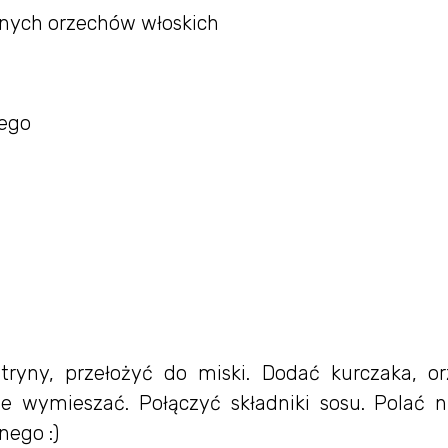
żonych orzechów włoskich
nego
tryny, przełożyć do miski. Dodać kurczaka, or
nie wymieszać. Połączyć składniki sosu. Polać 
nego :)