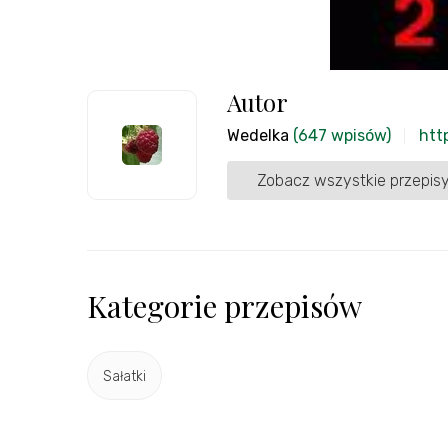
Autor
Wedelka
(647 wpisów)
htt
Zobacz wszystkie przepisy
Kategorie przepisów
Sałatki