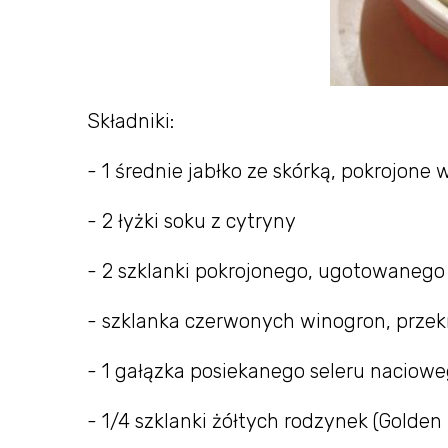
Składniki:
- 1 średnie jabłko ze skórką, pokrojone 
- 2 łyżki soku z cytryny
- 2 szklanki pokrojonego, ugotowaneg
- szklanka czerwonych winogron, prze
- 1 gałązka posiekanego seleru naciow
- 1/4 szklanki żółtych rodzynek (Golden 