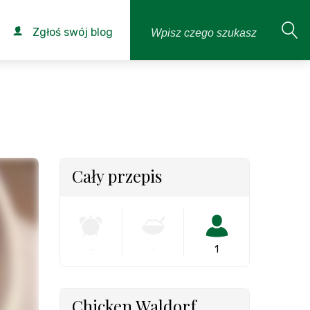
Zgłoś swój blog
Cały przepis
-
-
1
Chicken Waldorf