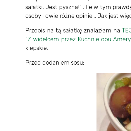
sałatki. Jest pyszna!" . Ile w tym prawd
osoby i dwie różne opinie... Jak jest wi
Przepis na tą sałatkę znalazłam na
TE
"Z widelcem przez Kuchnie obu Ameryk
kiepskie.
Przed dodaniem sosu: