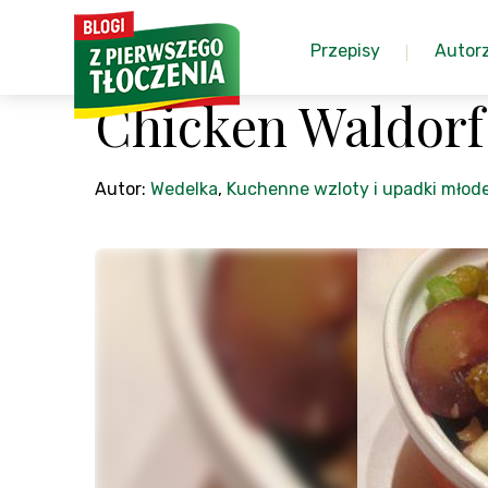
Przepisy
Autor
Chicken Waldorf
Autor:
Wedelka
,
Kuchenne wzloty i upadki młode