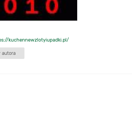
ps://kuchennewzlotyiupadki.pl/
 autora