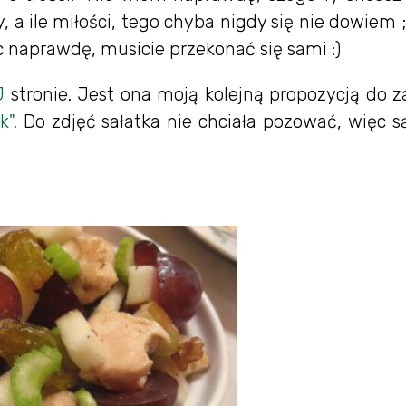
y, a ile miłości, tego chyba nigdy się nie dowiem 
ęc naprawdę, musicie przekonać się sami :)
J
stronie. Jest ona moją kolejną propozycją do 
".
Do zdjęć sałatka nie chciała pozować, więc s