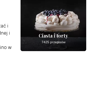
ać i
nej i
Ciasta i torty
7425 przepisów
ino w