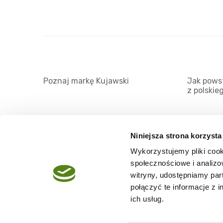
Poznaj markę Kujawski
Jak powst
z polskie
Niniejsza strona korzysta
Wykorzystujemy pliki cook
O serwisie
społecznościowe i analizo
Regulamin
witryny, udostępniamy pa
połączyć te informacje z 
Polityka prywatności
ich usług.