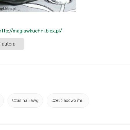
http://magiawkuchni.blox.pl/
 autora
Czas na kawę
Czekoladowo mi...