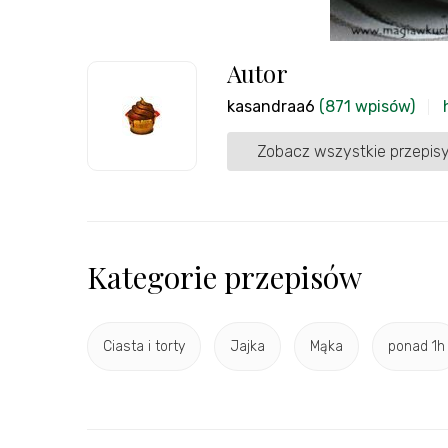
Autor
kasandraa6
(871 wpisów)
Zobacz wszystkie przepisy
Kategorie przepisów
Ciasta i torty
Jajka
Mąka
ponad 1h