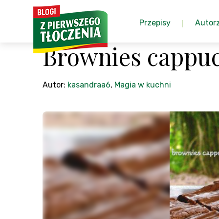
Przepisy
Autor
Brownies cappu
Autor:
kasandraa6
,
Magia w kuchni