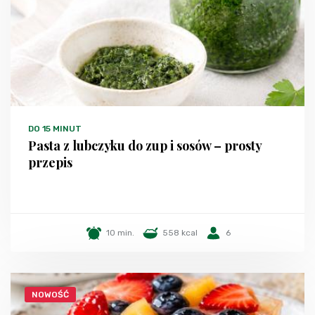
DO 15 MINUT
Pasta z lubczyku do zup i sosów – prosty
przepis
10 min.
558 kcal
6
NOWOŚĆ