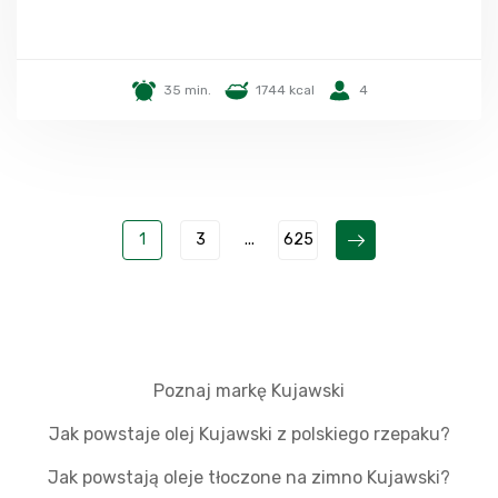
35 min.
1744 kcal
4
1
3
...
625
Poznaj markę Kujawski
Jak powstaje olej Kujawski z polskiego rzepaku?
Jak powstają oleje tłoczone na zimno Kujawski?