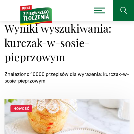
Wyniki wyszukiwania:
kurczak-w-sosie-
pieprzowym
Znaleziono 10000 przepisów dla wyrażenia: kurczak-w-
sosie-pieprzowym
NOWOŚĆ