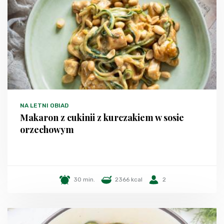
NA LETNI OBIAD
Makaron z cukinii z kurczakiem w sosie
orzechowym
30 min.
2366 kcal
2