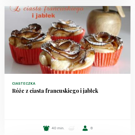
CIASTECZKA
Róże z ciasta francuskiego i jabłek
40 min.
-
8