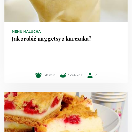
MENU MALUCHA
Jak zrobić nuggetsy z kurczaka?
30 min.
1724 kcal
3