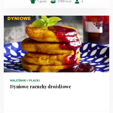
1 godz.
2788 kcal
6
NALEŚNIKI I PLACKI
Dyniowe racuchy drożdżowe