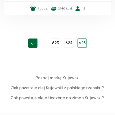
1 godz.
2140 kcal
12
...
623
624
625
Poznaj markę Kujawski
Jak powstaje olej Kujawski z polskiego rzepaku?
Jak powstają oleje tłoczone na zimno Kujawski?