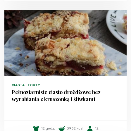
CIASTA I TORTY
Pełnoziarniste ciasto drożdżowe bez
wyrabiania z kruszonką i śliwkami
12 godz.
3932 kcal
12