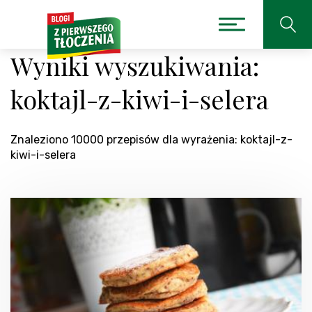
Wyniki wyszukiwania:
koktajl-z-kiwi-i-selera
Znaleziono 10000 przepisów dla wyrażenia: koktajl-z-
kiwi-i-selera