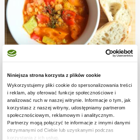
DIETA WEGETARIAŃSKA
Wegańskie leczo z dynią i soczewicą
Niniejsza strona korzysta z plików cookie
Wykorzystujemy pliki cookie do spersonalizowania treści
i reklam, aby oferować funkcje społecznościowe i
analizować ruch w naszej witrynie. Informacje o tym, jak
40 min.
-
4
korzystasz z naszej witryny, udostępniamy partnerom
społecznościowym, reklamowym i analitycznym.
Partnerzy mogą połączyć te informacje z innymi danymi
otrzymanymi od Ciebie lub uzyskanymi podczas
korzystania z ich usług.