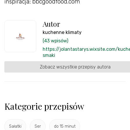
inspiracja: bbcgoodfood.com
Autor
kuchenne klimaty
(43 wpisów)
https://jolantastarys.wixsite.com/kuc
smaki
Zobacz wszystkie przepisy autora
Kategorie przepisów
Sałatki
Ser
do 15 minut