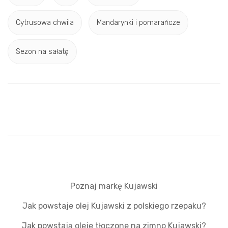
Cytrusowa chwila
Mandarynki i pomarańcze
Sezon na sałatę
Poznaj markę Kujawski
Jak powstaje olej Kujawski z polskiego rzepaku?
Jak powstają oleje tłoczone na zimno Kujawski?