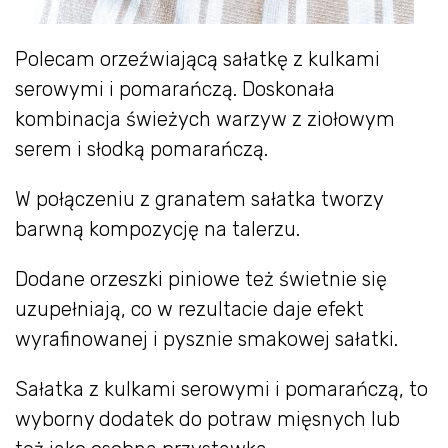
Polecam orzeźwiającą sałatkę z kulkami
serowymi i pomarańczą. Doskonała
kombinacja świeżych warzyw z ziołowym
serem i słodką pomarańczą.
W połączeniu z granatem sałatka tworzy
barwną kompozycję na talerzu.
Dodane orzeszki piniowe też świetnie się
uzupełniają, co w rezultacie daje efekt
wyrafinowanej i pysznie smakowej sałatki.
Sałatka z kulkami serowymi i pomarańczą, to
wyborny dodatek do potraw mięsnych lub