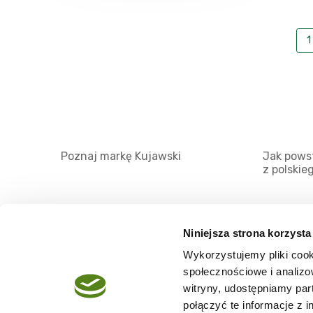
1
Poznaj markę Kujawski
Jak powst
z polskie
Niniejsza strona korzysta
Wykorzystujemy pliki cook
O serwisie
społecznościowe i analizo
Regulamin
witryny, udostępniamy pa
połączyć te informacje z 