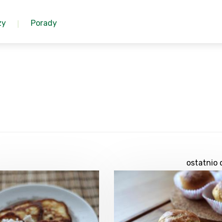
zy
Porady
ostatnio 