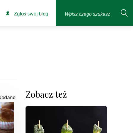
Zgłoś swój blog
Zobacz też
dodane: