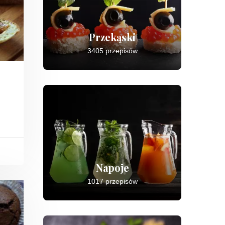
Przekąski
3405 przepisów
Napoje
1017 przepisów