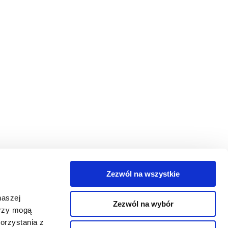
Zezwól na wszystkie
egorie
naszej
Zezwól na wybór
takt
erzy mogą
orzystania z