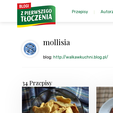
Przepisy
Autor
mollisia
blog:
http://walkawkuchni.blog.pl/
34 Przepisy