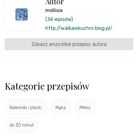
Autor
mollisia
(34 wpisów)
http://walkawkuchni.blog.pl/
Zobacz wszystkie przepisy autora
Kategorie przepisów
Naleśniki i placki
Mąka
Mleko
do 30 minut