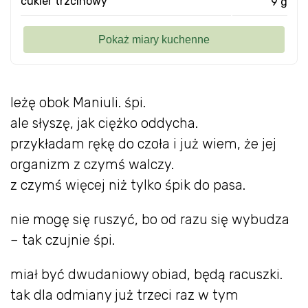
cukier trzcinowy
9 g
leżę obok Maniuli. śpi.
ale słyszę, jak ciężko oddycha.
przykładam rękę do czoła i już wiem, że jej
organizm z czymś walczy.
z czymś więcej niż tylko śpik do pasa.
nie mogę się ruszyć, bo od razu się wybudza
– tak czujnie śpi.
miał być dwudaniowy obiad, będą racuszki.
tak dla odmiany już trzeci raz w tym