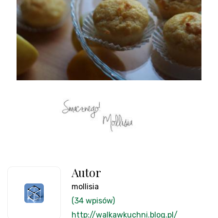
Autor
mollisia
(34 wpisów)
http://walkawkuchni.blog.pl/