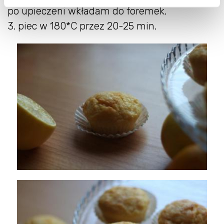
po upieczeni wkładam do foremek.
3. piec w 180*C przez 20-25 min.