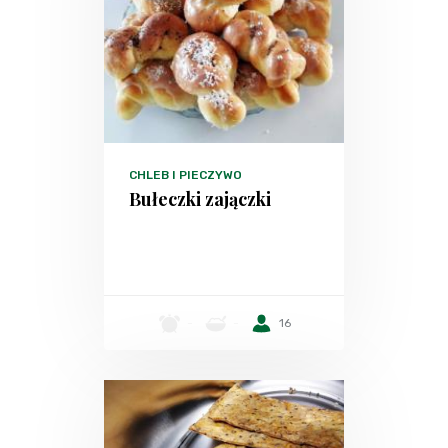
CHLEB I PIECZYWO
Bułeczki zajączki
-
-
16