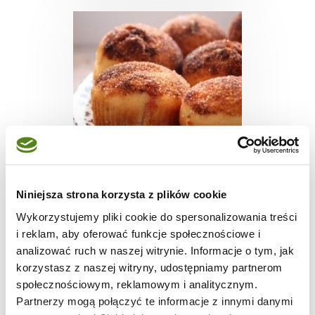
CIASTECZKA
Niniejsza strona korzysta z plików cookie
Muffinki cynamonowe
Wykorzystujemy pliki cookie do spersonalizowania treści
i reklam, aby oferować funkcje społecznościowe i
analizować ruch w naszej witrynie. Informacje o tym, jak
korzystasz z naszej witryny, udostępniamy partnerom
społecznościowym, reklamowym i analitycznym.
-
-
20
Partnerzy mogą połączyć te informacje z innymi danymi