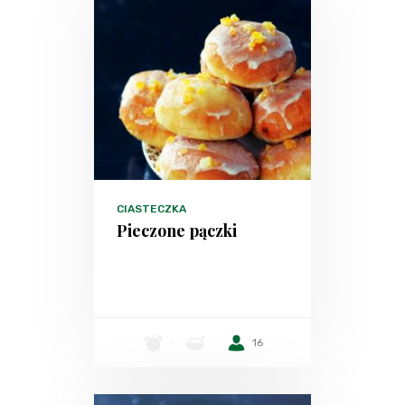
CIASTECZKA
Pieczone pączki
-
-
16