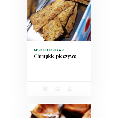
CHLEB I PIECZYWO
Chrupkie pieczywo
-
-
-