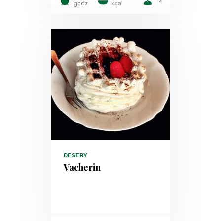
12
godz.
kcal
DESERY
Vacherin