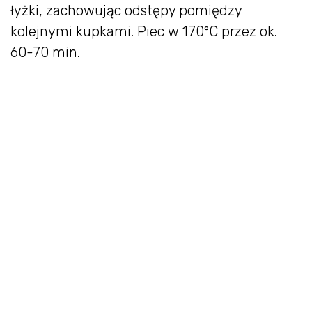
łyżki, zachowując odstępy pomiędzy
kolejnymi kupkami. Piec w 170ºC przez ok.
60-70 min.