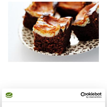
Składniki (blaszka 24x39cm):