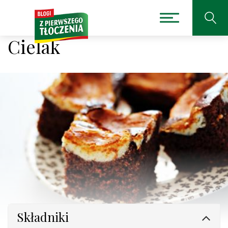
Cielak
Składniki