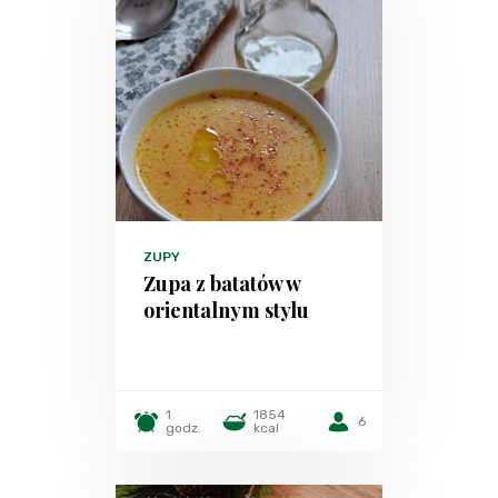
ZUPY
Zupa z batatów w
orientalnym stylu
1
1854
6
godz.
kcal