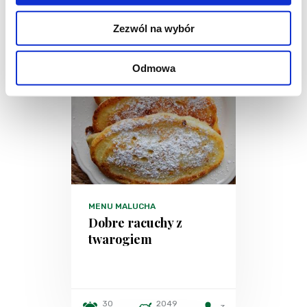
Zezwól na wybór
Odmowa
MENU MALUCHA
Dobre racuchy z
twarogiem
30
2049