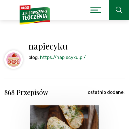
napiecyku
blog:
https://napiecyku.pl/
868 Przepisów
ostatnio dodane: