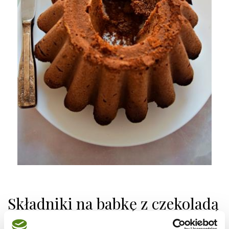
Składniki na babkę z czekoladą
i orzechami