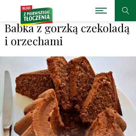
Babka z gorzką czekoladą
i orzechami