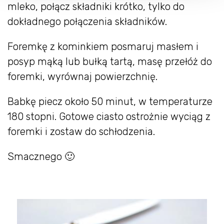
mleko, połącz składniki krótko, tylko do
dokładnego połączenia składników.
Foremkę z kominkiem posmaruj masłem i
posyp mąką lub bułką tartą, masę przełóż do
foremki, wyrównaj powierzchnię.
Babkę piecz około 50 minut, w temperaturze
180 stopni. Gotowe ciasto ostrożnie wyciąg z
foremki i zostaw do schłodzenia.
Smacznego 🙂