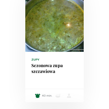
ZUPY
Sezonowa zupa
szczawiowa
40 min.
-
-