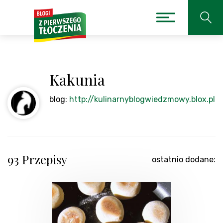
Kakunia
blog:
http://kulinarnyblogwiedzmowy.blox.pl
93 Przepisy
ostatnio dodane: