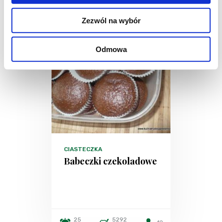
Zezwól na wybór
Odmowa
CIASTECZKA
Babeczki czekoladowe
25
5292