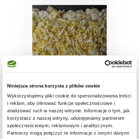
PRZEKĄSKI
Niniejsza strona korzysta z plików cookie
Śledzie pod pierzynką
Wykorzystujemy pliki cookie do spersonalizowania treści
i reklam, aby oferować funkcje społecznościowe i
analizować ruch w naszej witrynie. Informacje o tym, jak
korzystasz z naszej witryny, udostępniamy partnerom
społecznościowym, reklamowym i analitycznym.
30 min.
-
4
Partnerzy mogą połączyć te informacje z innymi danymi