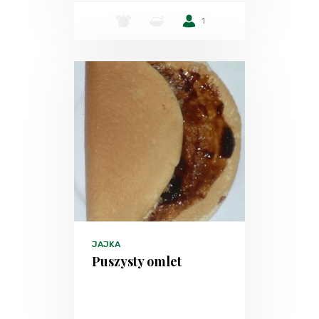
-
-
1
JAJKA
Puszysty omlet