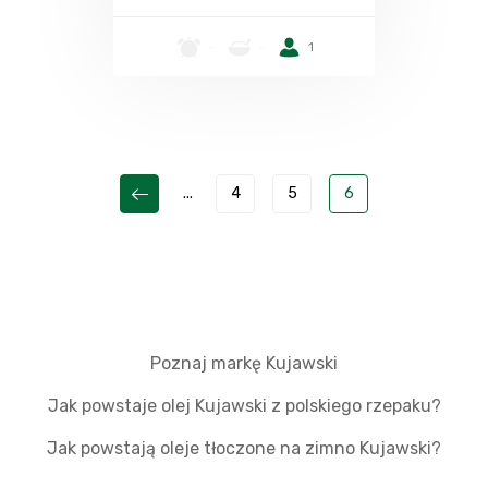
-
-
1
...
4
5
6
Poznaj markę Kujawski
Jak powstaje olej Kujawski z polskiego rzepaku?
Jak powstają oleje tłoczone na zimno Kujawski?