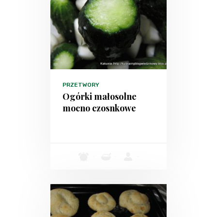
PRZETWORY
Ogórki małosolne
mocno czosnkowe
-
-
-