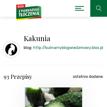
Kakunia
blog:
http://kulinarnyblogwiedzmowy.blox.pl
93 Przepisy
ostatnio dodane: