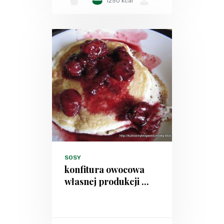
-
1250 kcal
-
SOSY
konfitura owocowa
własnej produkcji ...