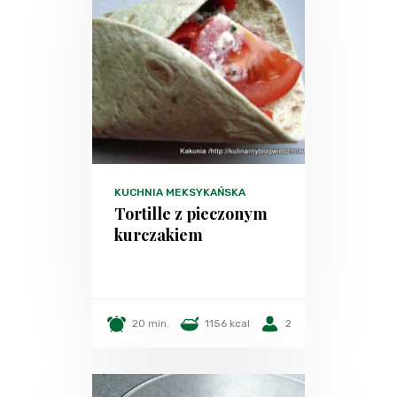
KUCHNIA MEKSYKAŃSKA
Tortille z pieczonym
kurczakiem
20 min.
1156 kcal
2