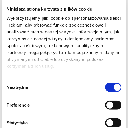
Niniejsza strona korzysta z plików cookie
Wykorzystujemy pliki cookie do spersonalizowania treści
i reklam, aby oferować funkcje społecznościowe i
analizować ruch w naszej witrynie. Informacje o tym, jak
korzystasz z naszej witryny, udostępniamy partnerom
społecznościowym, reklamowym i analitycznym.
Partnerzy mogą połączyć te informacje z innymi danymi
otrzymanymi od Ciebie lub uzyskanymi podczas
korzystania z ich usług.
PRZETWORY
Ogórki małosolne z
Wybór
chrzanem
Niezbędne
zgody
Preferencje
-
-
-
Statystyka