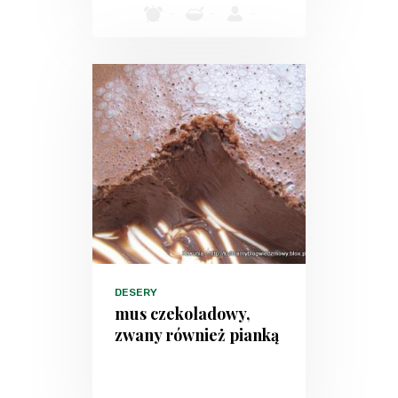
-
-
-
DESERY
mus czekoladowy,
zwany również pianką