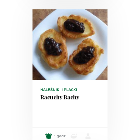
NALEŚNIKI I PLACKI
Racuchy Bachy
1 godz.
-
-