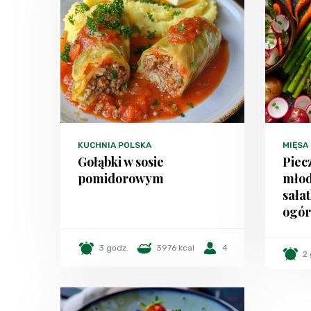
KUCHNIA POLSKA
MIĘSA
Gołąbki w sosie
Piec
pomidorowym
młod
sałat
ogó
3 godz.
3976 kcal
4
2