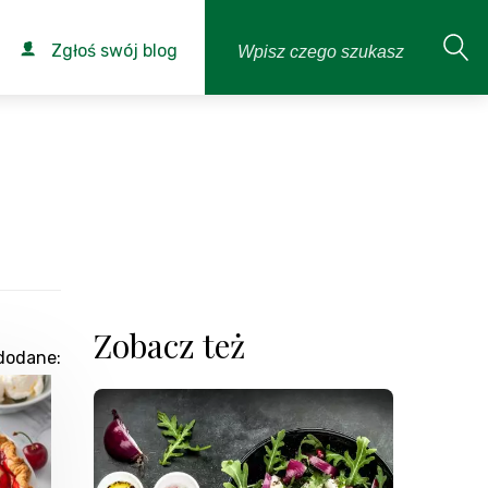
Zgłoś swój blog
Zobacz też
dodane: