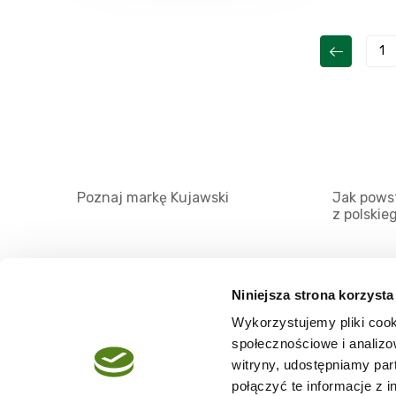
1
Poznaj markę Kujawski
Jak powst
z polskie
Niniejsza strona korzysta
Wykorzystujemy pliki cook
O serwisie
społecznościowe i analizo
Regulamin
witryny, udostępniamy pa
połączyć te informacje z 