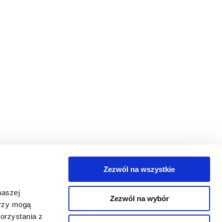
Zezwól na wszystkie
egorie
naszej
Zezwól na wybór
takt
erzy mogą
orzystania z