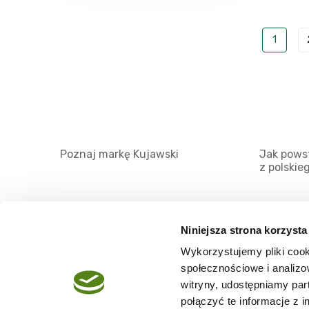
1
Poznaj markę Kujawski
Jak powst
z polskie
Niniejsza strona korzysta
Wykorzystujemy pliki cook
O serwisie
społecznościowe i analizo
Regulamin
witryny, udostępniamy pa
połączyć te informacje z 