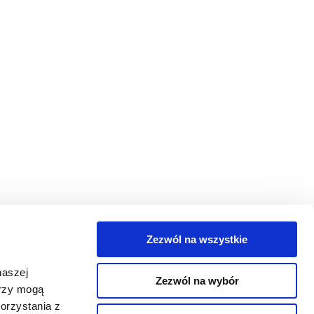
Zezwól na wszystkie
egorie
naszej
Zezwól na wybór
takt
erzy mogą
orzystania z