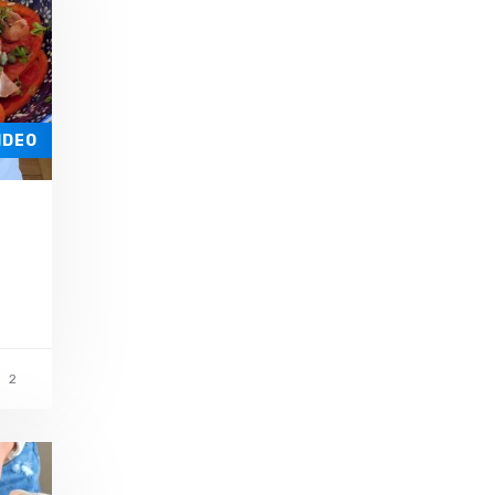
IDEO
2