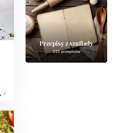
Przepisy z szuflady
215 przepisów
5