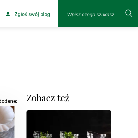
Zgłoś swój blog
Zobacz też
dodane: