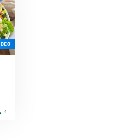
IDEO
4