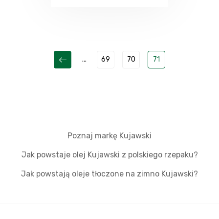
...
69
70
71
Poznaj markę Kujawski
Jak powstaje olej Kujawski z polskiego rzepaku?
Jak powstają oleje tłoczone na zimno Kujawski?