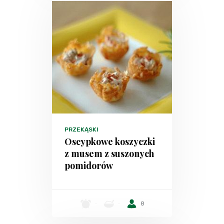
PRZEKĄSKI
Oscypkowe koszyczki
z musem z suszonych
pomidorów
-
-
8