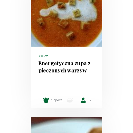
ZUPY
Energetyczna zupa z
pieczonych warzyw
1 godz.
-
5