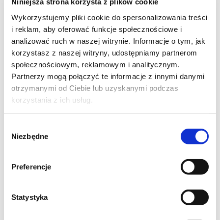
Niniejsza strona korzysta z plików cookie
Wykorzystujemy pliki cookie do spersonalizowania treści
i reklam, aby oferować funkcje społecznościowe i
analizować ruch w naszej witrynie. Informacje o tym, jak
korzystasz z naszej witryny, udostępniamy partnerom
społecznościowym, reklamowym i analitycznym.
Partnerzy mogą połączyć te informacje z innymi danymi
otrzymanymi od Ciebie lub uzyskanymi podczas
korzystania z ich usług.
PRZEKĄSKI
Jajka pieczone z
Wybór
wędzoną szynką
Niezbędne
zgody
Preferencje
-
730 kcal
1
Statystyka