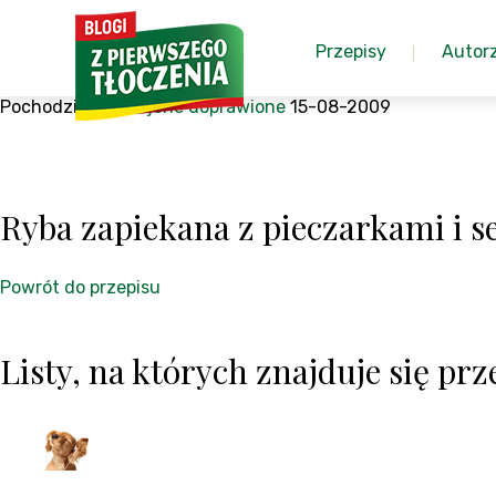
Przepisy
Autor
Pochodzi z:
Pokrojone doprawione
15-08-2009
Ryba zapiekana z pieczarkami i 
Powrót do przepisu
Listy, na których znajduje się prze