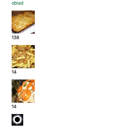
obiad
138
14
14