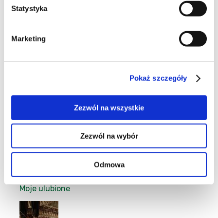
Statystyka
9
Marketing
Pokaż szczegóły
34
Zezwól na wszystkie
Zezwól na wybór
101
Odmowa
Moje ulubione