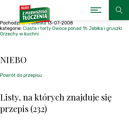
Pochodzi z:
Arabeska
13-07-2008
kategorie:
Ciasta i torty
Owoce
ponad 1h
Jabłka i gruszki
Orzechy w kuchni
NIEBO
Powrót do przepisu
Listy, na których znajduje się
przepis (232)