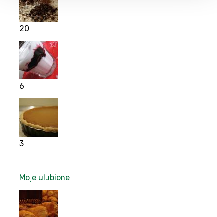
20
6
3
Moje ulubione