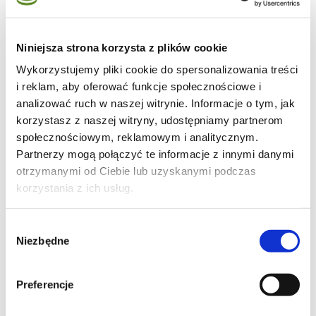
Niniejsza strona korzysta z plików cookie
Wykorzystujemy pliki cookie do spersonalizowania treści
9
i reklam, aby oferować funkcje społecznościowe i
analizować ruch w naszej witrynie. Informacje o tym, jak
korzystasz z naszej witryny, udostępniamy partnerom
społecznościowym, reklamowym i analitycznym.
Partnerzy mogą połączyć te informacje z innymi danymi
34
otrzymanymi od Ciebie lub uzyskanymi podczas
korzystania z ich usług.
Wybór
101
Niezbędne
zgody
Preferencje
Moje ulubione