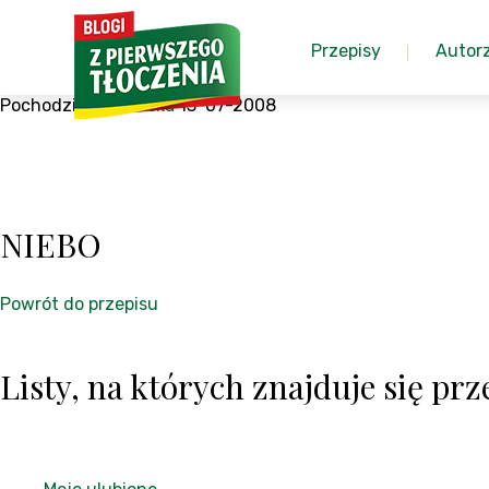
Przepisy
Autor
Pochodzi z:
Arabeska
13-07-2008
NIEBO
Powrót do przepisu
Listy, na których znajduje się prze