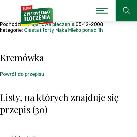
Pochodzi z:
Majanowe pieczenie
05-12-2008
kategorie:
Ciasta i torty
Mąka
Mleko
ponad 1h
Kremówka
Powrót do przepisu
Listy, na których znajduje się
przepis (30)