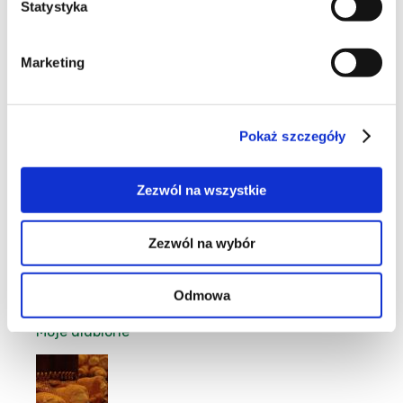
Statystyka
23
Marketing
Pokaż szczegóły
38
Zezwól na wszystkie
Zezwól na wybór
27
Odmowa
Moje ulubione