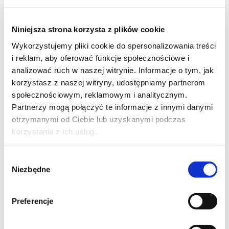
Niniejsza strona korzysta z plików cookie
23
Wykorzystujemy pliki cookie do spersonalizowania treści
i reklam, aby oferować funkcje społecznościowe i
analizować ruch w naszej witrynie. Informacje o tym, jak
korzystasz z naszej witryny, udostępniamy partnerom
społecznościowym, reklamowym i analitycznym.
6
Partnerzy mogą połączyć te informacje z innymi danymi
otrzymanymi od Ciebie lub uzyskanymi podczas
korzystania z ich usług.
Wybór
1
Niezbędne
zgody
Moje ulubione
Preferencje