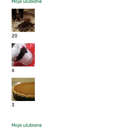
Moje ulubione
20
6
3
Moje ulubione