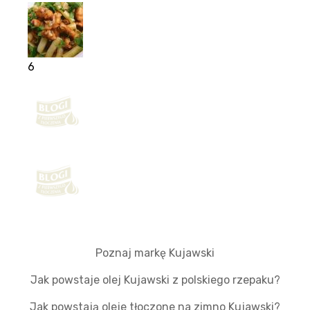
6
Poznaj markę Kujawski
Jak powstaje olej Kujawski z polskiego rzepaku?
Jak powstają oleje tłoczone na zimno Kujawski?