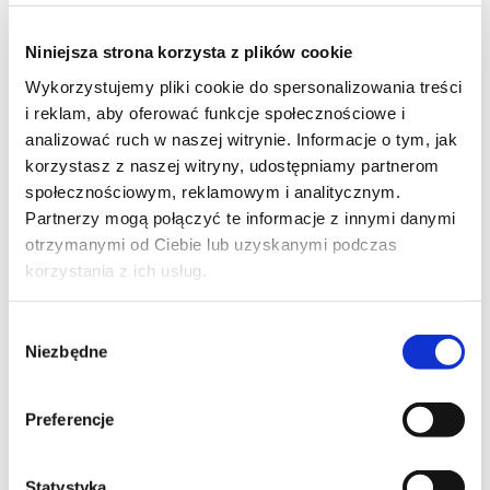
Moje ulubione
Niniejsza strona korzysta z plików cookie
Wykorzystujemy pliki cookie do spersonalizowania treści
i reklam, aby oferować funkcje społecznościowe i
analizować ruch w naszej witrynie. Informacje o tym, jak
korzystasz z naszej witryny, udostępniamy partnerom
70
społecznościowym, reklamowym i analitycznym.
Partnerzy mogą połączyć te informacje z innymi danymi
otrzymanymi od Ciebie lub uzyskanymi podczas
korzystania z ich usług.
12
Wybór
Niezbędne
zgody
Preferencje
4
Statystyka