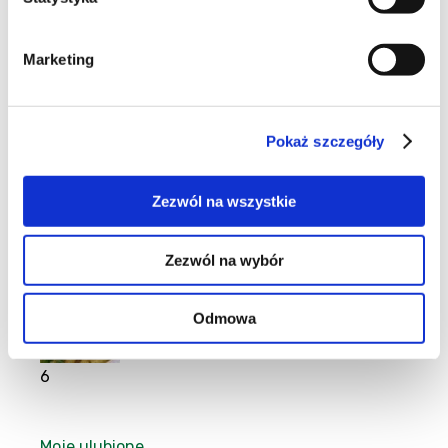
Moje ulubione
Marketing
9
Pokaż szczegóły
Zezwól na wszystkie
13
Zezwól na wybór
Odmowa
6
Moje ulubione