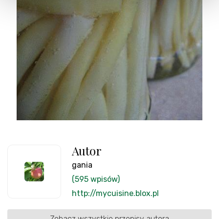
Autor
gania
(595 wpisów)
http://mycuisine.blox.pl
Zobacz wszystkie przepisy autora