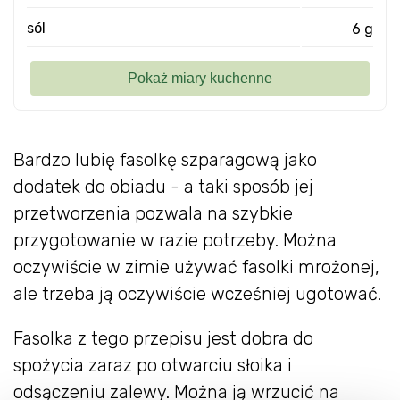
sól
6 g
Bardzo lubię fasolkę szparagową jako
dodatek do obiadu - a taki sposób jej
przetworzenia pozwala na szybkie
przygotowanie w razie potrzeby. Można
oczywiście w zimie używać fasolki mrożonej,
ale trzeba ją oczywiście wcześniej ugotować.
Fasolka z tego przepisu jest dobra do
spożycia zaraz po otwarciu słoika i
odsączeniu zalewy. Można ją wrzucić na