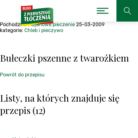
Pochodzi z:
Majanowe pieczenie
25-03-2009
kategorie:
Chleb i pieczywo
Bułeczki pszenne z twarożkiem
Powrót do przepisu
Listy, na których znajduje się
przepis (12)