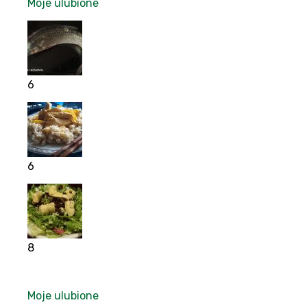
Moje ulubione
6
6
8
Moje ulubione