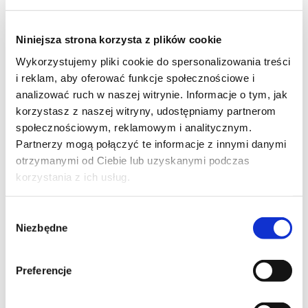
Niniejsza strona korzysta z plików cookie
9
Wykorzystujemy pliki cookie do spersonalizowania treści
i reklam, aby oferować funkcje społecznościowe i
analizować ruch w naszej witrynie. Informacje o tym, jak
korzystasz z naszej witryny, udostępniamy partnerom
społecznościowym, reklamowym i analitycznym.
13
Partnerzy mogą połączyć te informacje z innymi danymi
otrzymanymi od Ciebie lub uzyskanymi podczas
korzystania z ich usług.
Wybór
13
Niezbędne
zgody
Moje ulubione
Preferencje