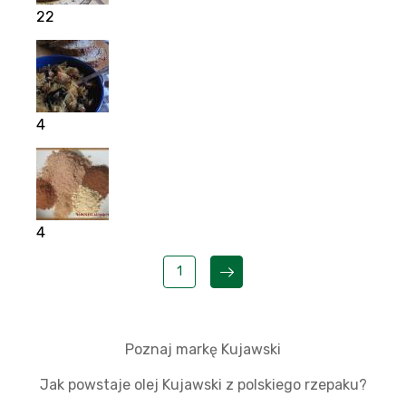
22
4
4
1
Poznaj markę Kujawski
Jak powstaje olej Kujawski z polskiego rzepaku?