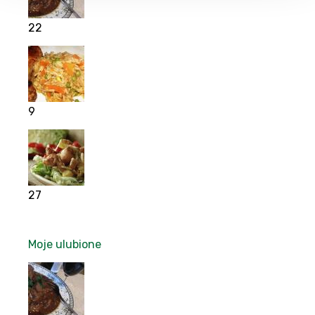
22
9
27
Moje ulubione