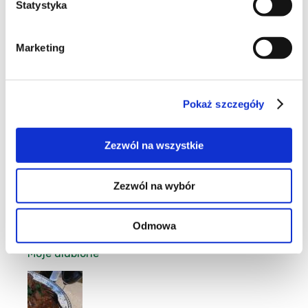
Statystyka
6
Marketing
Pokaż szczegóły
9
Zezwól na wszystkie
Zezwól na wybór
7
Odmowa
Moje ulubione