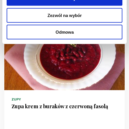
1 godz.
-
-
Zezwól na wybór
Odmowa
ZUPY
Zupa krem z buraków z czerwoną fasolą