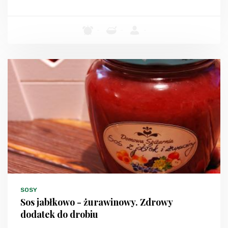
-
-
-
SOSY
Sos jabłkowo - żurawinowy. Zdrowy
dodatek do drobiu