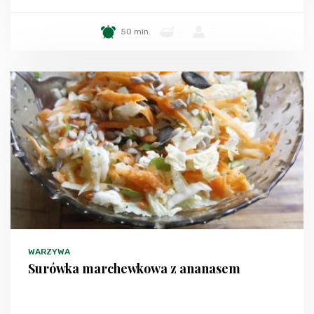
50 min.
-
-
WARZYWA
Surówka marchewkowa z ananasem