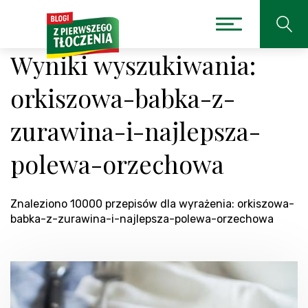
Wyniki wyszukiwania:
orkiszowa-babka-z-
zurawina-i-najlepsza-
polewa-orzechowa
Znaleziono 10000 przepisów dla wyrażenia: orkiszowa-
babka-z-zurawina-i-najlepsza-polewa-orzechowa