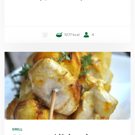
-
1077 kcal
4
GRILL