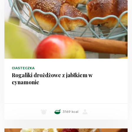
CIASTECZKA
Rogaliki drożdżowe z jabłkiem w
cynamonie
-
3169 kcal
-