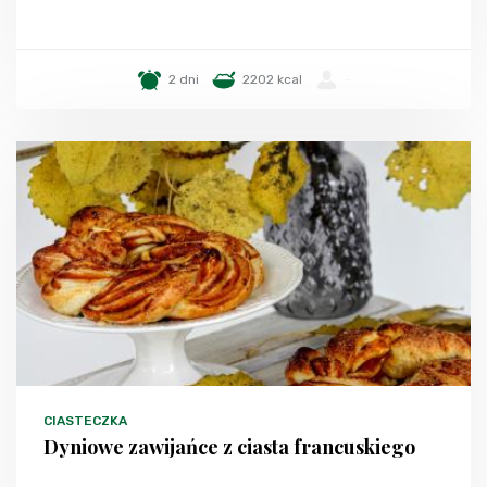
2 dni
2202 kcal
-
CIASTECZKA
Dyniowe zawijańce z ciasta francuskiego