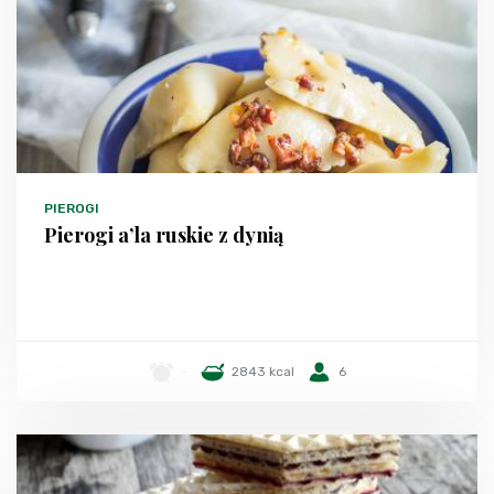
PIEROGI
Pierogi a’la ruskie z dynią
-
2843 kcal
6