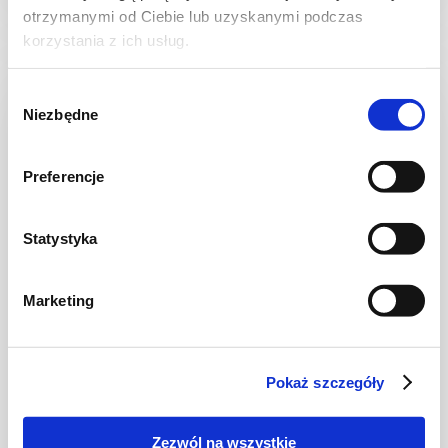
otrzymanymi od Ciebie lub uzyskanymi podczas
korzystania z ich usług.
Wybór
Niezbędne
zgody
Preferencje
Statystyka
Marketing
ZUPY
Krem z pieczonego kalafiora
Pokaż szczegóły
Zezwól na wszystkie