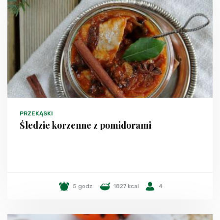
PRZEKĄSKI
Śledzie korzenne z pomidorami
5 godz.
1827 kcal
4