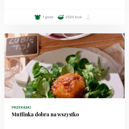
1 godz.
2525 kcal
-
PRZEKĄSKI
Muffinka dobra na wszystko