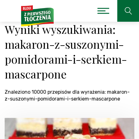
Wyniki wyszukiwania:
makaron-z-suszonymi-
pomidorami-i-serkiem-
mascarpone
Znaleziono 10000 przepisów dla wyrażenia: makaron-
z-suszonymi-pomidorami-i-serkiem-mascarpone