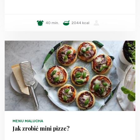
40 min.
2044 kcal
-
MENU MALUCHA
Jak zrobić mini pizze?