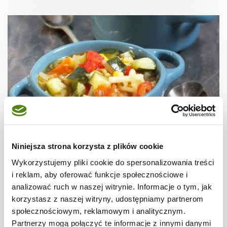
Niniejsza strona korzysta z plików cookie
ZUPY
Zupa oczyszczająca
Wykorzystujemy pliki cookie do spersonalizowania treści
i reklam, aby oferować funkcje społecznościowe i
analizować ruch w naszej witrynie. Informacje o tym, jak
korzystasz z naszej witryny, udostępniamy partnerom
społecznościowym, reklamowym i analitycznym.
-
-
-
Partnerzy mogą połączyć te informacje z innymi danymi