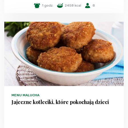
1 godz.
2458 kcal
8
MENU MALUCHA
Jajeczne kotleciki, które pokochają dzieci