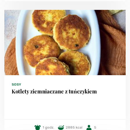
SOSY
Kotlety ziemniaczane z tuńczykiem
1 godz.
2885 kcal
5