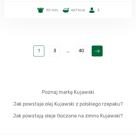
30 min.
667 kcal
3
1
3
...
40
Poznaj markę Kujawski
Jak powstaje olej Kujawski z polskiego rzepaku?
Jak powstają oleje tłoczone na zimno Kujawski?