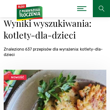
Wyniki wyszukiwania:
kotlety-dla-dzieci
Znaleziono 637 przepisów dla wyrażenia: kotlety-dla-
dzieci
NOWOŚĆ