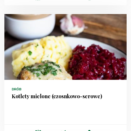
DRÓB
Kotlety mielone (czosnkowo-serowe)