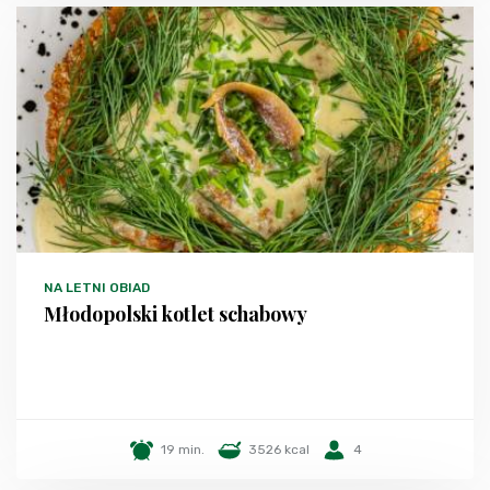
NA LETNI OBIAD
Młodopolski kotlet schabowy
19 min.
3526 kcal
4