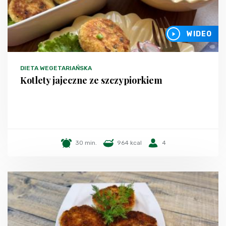
WIDEO
DIETA WEGETARIAŃSKA
Kotlety jajeczne ze szczypiorkiem
30 min.
964 kcal
4