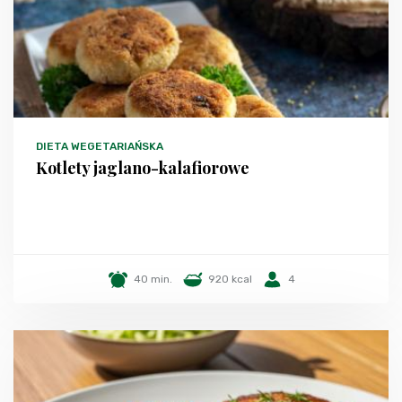
DIETA WEGETARIAŃSKA
Kotlety jaglano-kalafiorowe
40 min.
920 kcal
4