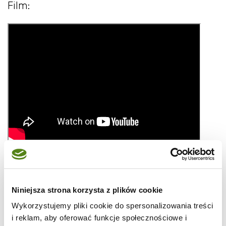
Film:
Niniejsza strona korzysta z plików cookie
Składniki na kotlety pożarskie:
Wykorzystujemy pliki cookie do spersonalizowania treści
i reklam, aby oferować funkcje społecznościowe i