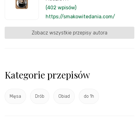
(402 wpisów)
https://smakowitedania.com/
Zobacz wszystkie przepisy autora
Kategorie przepisów
Mięsa
Drób
Obiad
do 1h