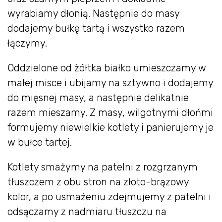
wyrabiamy dłonią. Następnie do masy
dodajemy bułkę tartą i wszystko razem
łączymy.
Oddzielone od żółtka białko umieszczamy w
małej misce i ubijamy na sztywno i dodajemy
do mięsnej masy, a następnie delikatnie
razem mieszamy. Z masy, wilgotnymi dłońmi
formujemy niewielkie kotlety i panierujemy je
w bułce tartej.
Kotlety smażymy na patelni z rozgrzanym
tłuszczem z obu stron na złoto-brązowy
kolor, a po usmażeniu zdejmujemy z patelni i
odsączamy z nadmiaru tłuszczu na