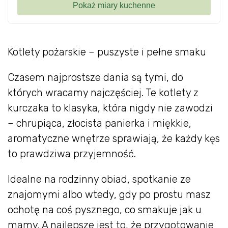
Kotlety pożarskie – puszyste i pełne smaku
Czasem najprostsze dania są tymi, do
których wracamy najczęściej. Te kotlety z
kurczaka to klasyka, która nigdy nie zawodzi
– chrupiąca, złocista panierka i miękkie,
aromatyczne wnętrze sprawiają, że każdy kęs
to prawdziwa przyjemność.
Idealne na rodzinny obiad, spotkanie ze
znajomymi albo wtedy, gdy po prostu masz
ochotę na coś pysznego, co smakuje jak u
mamy. A najlepsze jest to, że przygotowanie