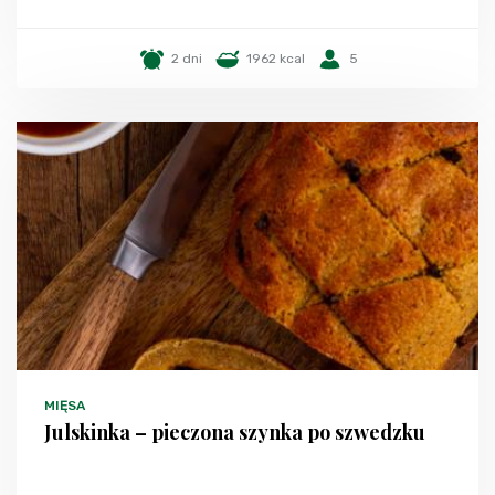
2 dni
1962 kcal
5
MIĘSA
Julskinka – pieczona szynka po szwedzku