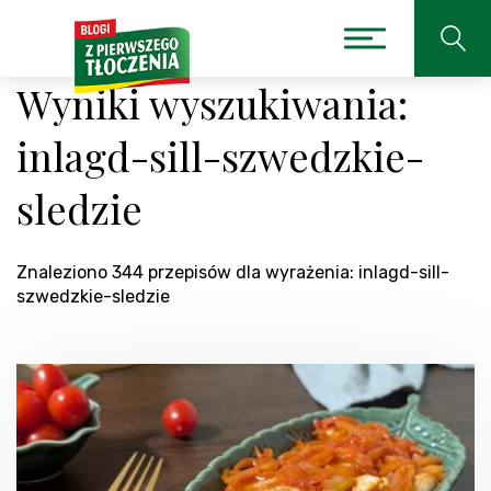
Wyniki wyszukiwania:
inlagd-sill-szwedzkie-
sledzie
Znaleziono 344 przepisów dla wyrażenia: inlagd-sill-
szwedzkie-sledzie