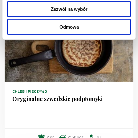
Zezwól na wybór
Odmowa
CHLEB I PIECZYWO
Oryginalne szwedzkie podpłomyki
2 dni
2158 kcal
10