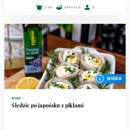
2 dni
2449 kcal
5
WIDEO
RYBY
Śledzie po japońsku z piklami