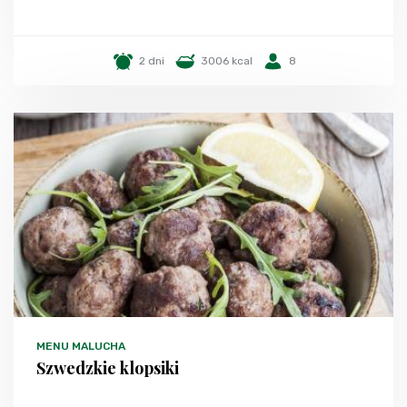
2 dni
3006 kcal
8
MENU MALUCHA
Szwedzkie klopsiki