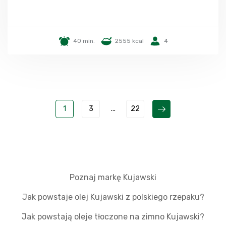
40 min.
2555 kcal
4
1
3
...
22
Poznaj markę Kujawski
Jak powstaje olej Kujawski z polskiego rzepaku?
Jak powstają oleje tłoczone na zimno Kujawski?