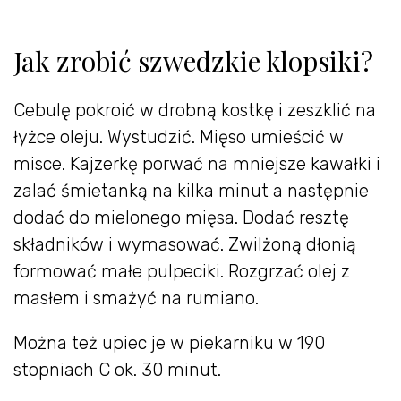
Jak zrobić szwedzkie klopsiki?
Cebulę pokroić w drobną kostkę i zeszklić na
łyżce oleju. Wystudzić. Mięso umieścić w
misce. Kajzerkę porwać na mniejsze kawałki i
zalać śmietanką na kilka minut a następnie
dodać do mielonego mięsa. Dodać resztę
składników i wymasować. Zwilżoną dłonią
formować małe pulpeciki. Rozgrzać olej z
masłem i smażyć na rumiano.
Można też upiec je w piekarniku w 190
stopniach C ok. 30 minut.