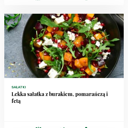
SAŁATKI
Lekka sałatka z burakiem, pomarańczą i
fetą