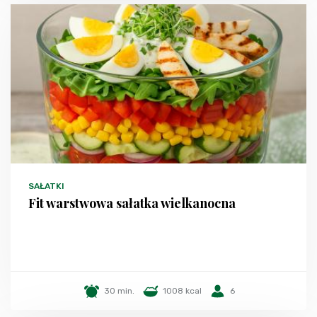
SAŁATKI
Fit warstwowa sałatka wielkanocna
30 min.
1008 kcal
6