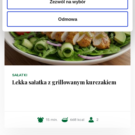
Zezwól na wybór
Odmowa
SAŁATKI
Lekka sałatka z grillowanym kurczakiem
15 min.
668 kcal
2