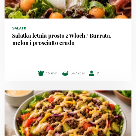
SAŁATKI
Sałatka letnia prosto z Włoch / Burrata,
melon i prosciutto crudo
15 min.
567 kcal
2