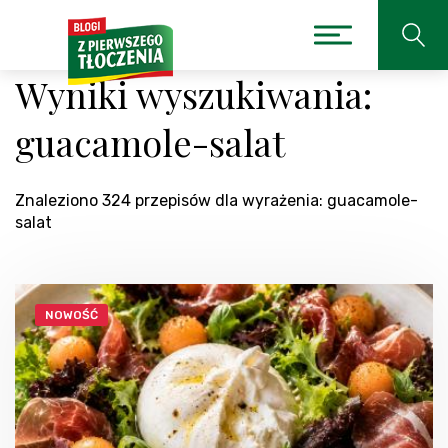
Wyniki wyszukiwania:
guacamole-salat
Znaleziono 324 przepisów dla wyrażenia: guacamole-
salat
NOWOŚĆ