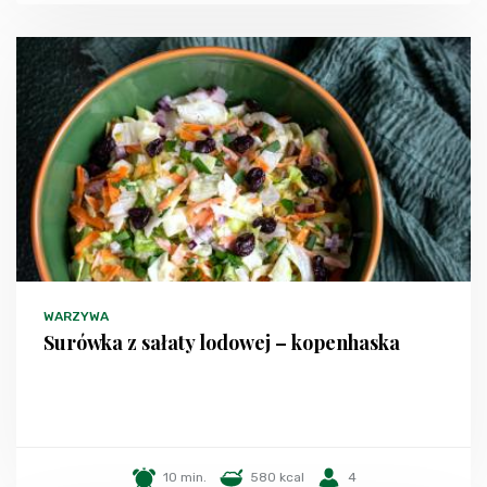
WARZYWA
Surówka z sałaty lodowej – kopenhaska
10 min.
580 kcal
4