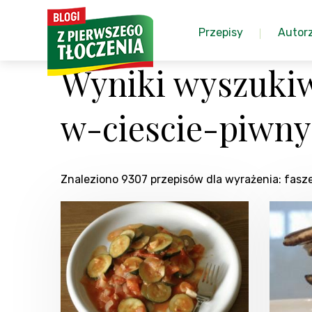
Przepisy
Autor
Wyniki wyszukiw
w-ciescie-piwn
Znaleziono 9307 przepisów dla wyrażenia: fas