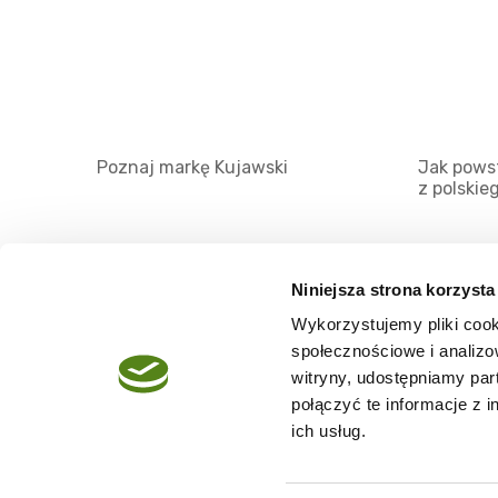
Poznaj markę Kujawski
Jak powst
z polskie
Niniejsza strona korzysta
Wykorzystujemy pliki cook
O serwisie
społecznościowe i analizo
Regulamin
witryny, udostępniamy pa
połączyć te informacje z 
Polityka prywatności
ich usług.