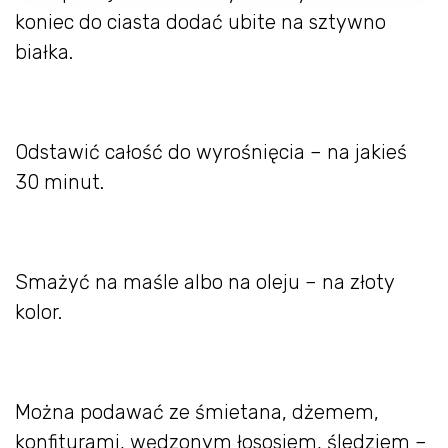
koniec do ciasta dodać ubite na sztywno
białka.
Odstawić całość do wyrośnięcia – na jakieś
30 minut.
Smażyć na maśle albo na oleju – na złoty
kolor.
Można podawać ze śmietana, dżemem,
konfiturami, wędzonym łososiem, śledziem –