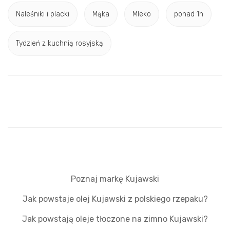
Naleśniki i placki
Mąka
Mleko
ponad 1h
Tydzień z kuchnią rosyjską
Poznaj markę Kujawski
Jak powstaje olej Kujawski z polskiego rzepaku?
Jak powstają oleje tłoczone na zimno Kujawski?