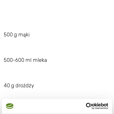
500 g mąki
500-600 ml mleka
40 g drożdży
4 jajka