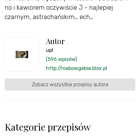
no i kawiorem oczywiście J - najlepiej
czarnym, astrachańskim… ech…
Autor
upl
(596 wpisów)
http://niebowgebie.blox.pl
Zobacz wszystkie przepisy autora
Kategorie przepisów