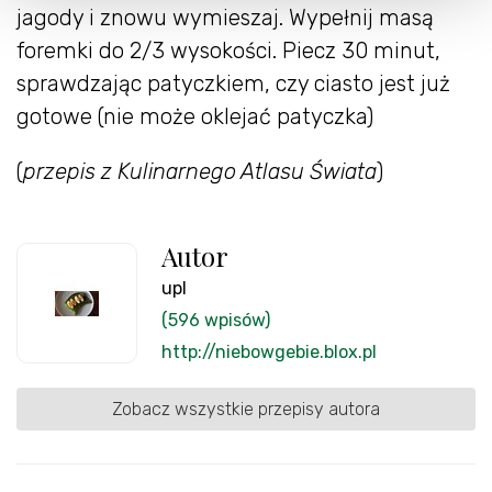
jagody i znowu wymieszaj. Wypełnij masą
foremki do 2/3 wysokości. Piecz 30 minut,
sprawdzając patyczkiem, czy ciasto jest już
gotowe (nie może oklejać patyczka)
(
przepis z Kulinarnego Atlasu Świata
)
Autor
upl
(596 wpisów)
http://niebowgebie.blox.pl
Zobacz wszystkie przepisy autora