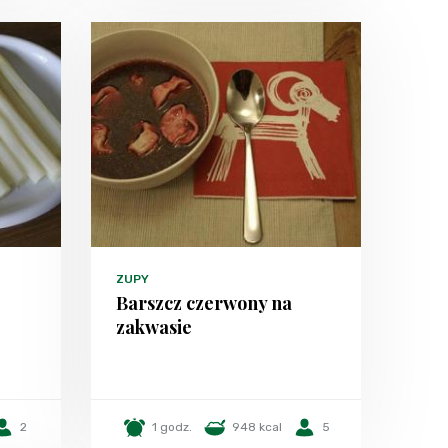
ZUPY
Barszcz czerwony na
zakwasie
2
1 godz.
948 kcal
5