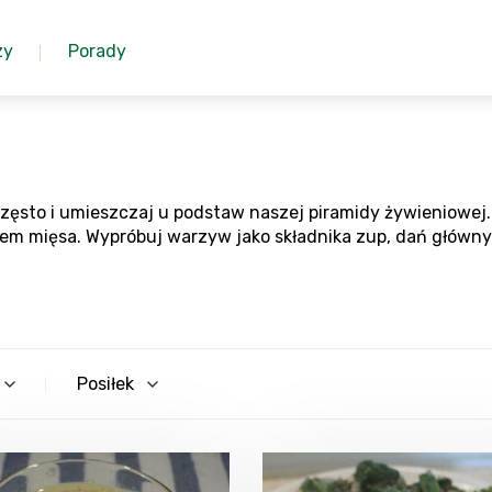
zy
Porady
zęsto i umieszczaj u podstaw naszej piramidy żywieniowej.
em mięsa. Wypróbuj warzyw jako składnika zup, dań głównych
Posiłek