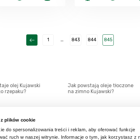
1
...
843
844
845
aje olej Kujawski
Jak powstają oleje tłoczone
go rzepaku?
na zimno Kujawski?
 z plików cookie
ie do spersonalizowania treści i reklam, aby oferować funkcje
Mapa serwisu
Kat
wać ruch w naszej witrynie. Informacje o tym, jak korzystasz z 