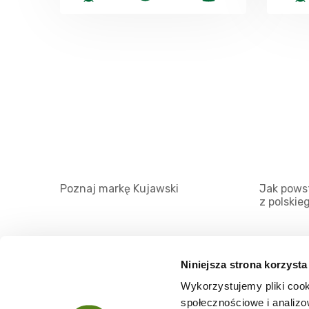
Poznaj markę Kujawski
Jak powst
z polskie
Niniejsza strona korzysta
Wykorzystujemy pliki cook
O serwisie
społecznościowe i analizo