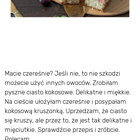
Macie czereśnie? Jeśli nie, to nie szkodzi
możecie użyć innych owoców. Zrobiłam
pyszne ciasto kokosowe. Delikatne i miękkie.
Na cieście ułożyłam czereśnie i posypałam
kokosową kruszonką. Uprzedzam, że ciasto
się kruszy, ale przez to, że jest tak delikatne i
mięciutkie. Sprawdźcie przepis i zróbcie.
Polecam.