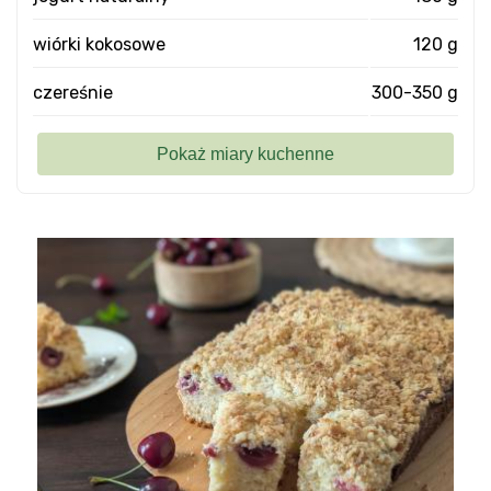
wiórki kokosowe
120 g
czereśnie
300-350 g