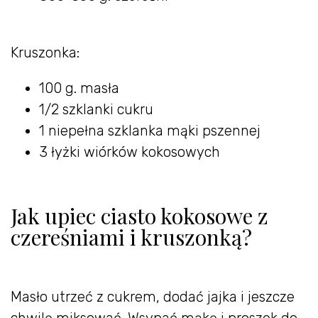
Kruszonka:
100 g. masła
1/2 szklanki cukru
1 niepełna szklanka mąki pszennej
3 łyżki wiórków kokosowych
Jak upiec ciasto kokosowe z
czereśniami i kruszonką?
Masło utrzeć z cukrem, dodać jajka i jeszcze