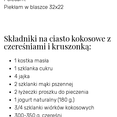
Piekłam w blaszce 32x22
Składniki na ciasto kokosowe z
czereśniami i kruszonką:
1 kostka masła
1 szklanka cukru
4 jajka
2 szklanki mąki pszennej
2 łyżeczki proszku do pieczenia
1 jogurt naturalny (180 g.)
3/4 szklanki wiórków kokosowych
300-350 g. czereśni