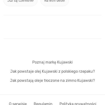
Już są czereśnie!
Na letni deser
Poznaj markę Kujawski
Jak powstaje olej Kujawski z polskiego rzepaku?
Jak powstają oleje tłoczone na zimno Kujawski?
O serwisie
Regulamin
Polityka prywatności