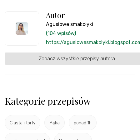
Autor
Agusiowe smakołyki
(104 wpisów)
https://agusiowesmakolyki.blogspot.co
Zobacz wszystkie przepisy autora
Kategorie przepisów
Ciasta i torty
Mąka
ponad 1h