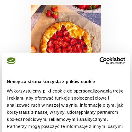
TARTY
Niniejsza strona korzysta z plików cookie
Galette z truskawkami
Wykorzystujemy pliki cookie do spersonalizowania treści
i reklam, aby oferować funkcje społecznościowe i
analizować ruch w naszej witrynie. Informacje o tym, jak
korzystasz z naszej witryny, udostępniamy partnerom
społecznościowym, reklamowym i analitycznym.
1
2304
8
Partnerzy mogą połączyć te informacje z innymi danymi
godz.
kcal