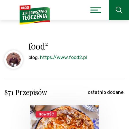
food²
blog:
https://www.food2.pl
871 Przepisów
ostatnio dodane:
NOWOŚĆ