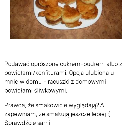
Podawać oprószone cukrem-pudrem albo z
powidłami/konfiturami. Opcja ulubiona u
mnie w domu - racuszki z domowymi
powidłami śliwkowymi.
Prawda, że smakowicie wyglądają? A
zapewniam, ze smakują jeszcze lepiej :)
Sprawdźcie sami!