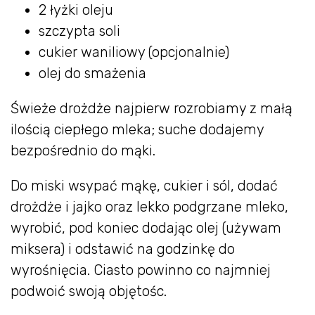
2 łyżki oleju
szczypta soli
cukier waniliowy (opcjonalnie)
olej do smażenia
Świeże drożdże najpierw rozrobiamy z małą
ilością ciepłego mleka; suche dodajemy
bezpośrednio do mąki.
Do miski wsypać mąkę, cukier i sól, dodać
drożdże i jajko oraz lekko podgrzane mleko,
wyrobić, pod koniec dodając olej (używam
miksera) i odstawić na godzinkę do
wyrośnięcia. Ciasto powinno co najmniej
podwoić swoją objętośc.