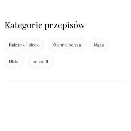
Kategorie przepisów
Naleśniki i placki
Kuchnia polska
Mąka
Mleko
ponad 1h