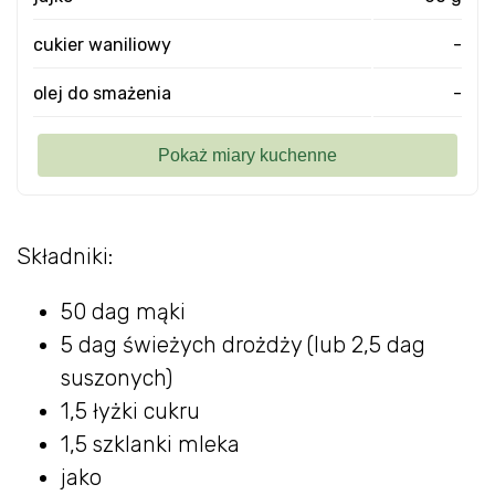
cukier waniliowy
-
olej do smażenia
-
Składniki:
50 dag mąki
5 dag świeżych drożdży (lub 2,5 dag
suszonych)
1,5 łyżki cukru
1,5 szklanki mleka
jako