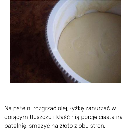
Na patelni rozgrzać olej, łyżkę zanurzać w
gorącym tłuszczu i kłaść nią porcje ciasta na
patelnię, smażyć na złoto z obu stron.