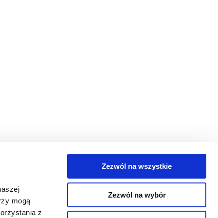
Zezwól na wszystkie
egorie
naszej
Zezwól na wybór
takt
erzy mogą
orzystania z