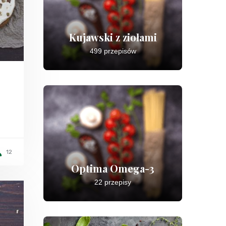
Kujawski z ziołami
499 przepisów
12
Optima Omega-3
22 przepisy