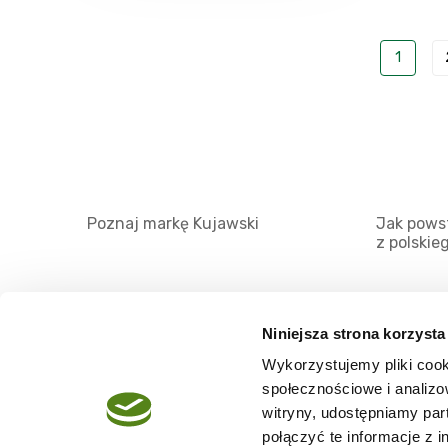
1
Poznaj markę Kujawski
Jak powst
z polskie
Niniejsza strona korzysta
Wykorzystujemy pliki cook
O serwisie
społecznościowe i analizo
Regulamin
witryny, udostępniamy pa
połączyć te informacje z 