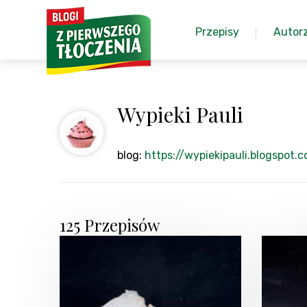
Przepisy
Autor
Wypieki Pauli
blog:
https://wypiekipauli.blogspot.
125 Przepisów