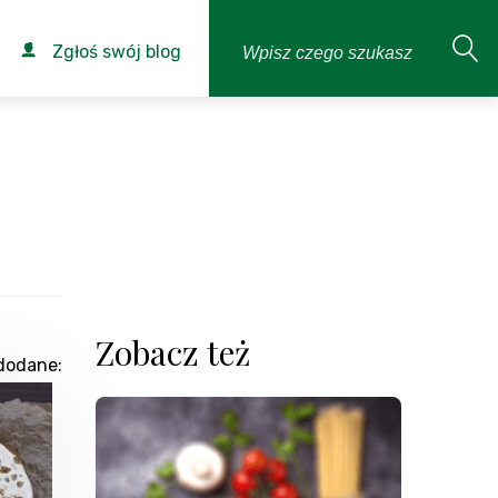
Zgłoś swój blog
Zobacz też
dodane: