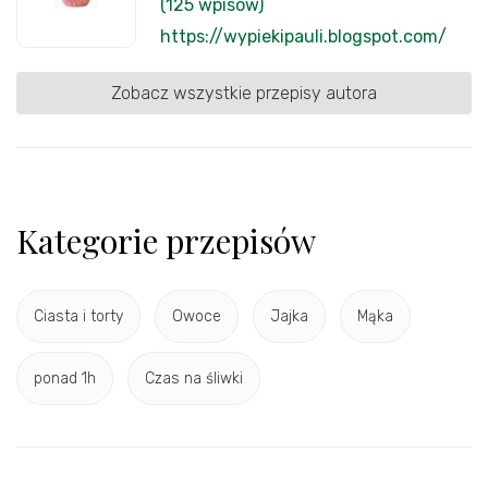
(125 wpisów)
https://wypiekipauli.blogspot.com/
Zobacz wszystkie przepisy autora
Kategorie przepisów
Ciasta i torty
Owoce
Jajka
Mąka
ponad 1h
Czas na śliwki