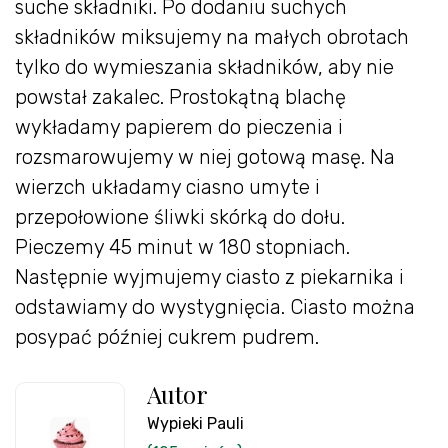
suche składniki. Po dodaniu suchych
składników miksujemy na małych obrotach
tylko do wymieszania składników, aby nie
powstał zakalec. Prostokątną blachę
wykładamy papierem do pieczenia i
rozsmarowujemy w niej gotową masę. Na
wierzch układamy ciasno umyte i
przepołowione śliwki skórką do dołu.
Pieczemy 45 minut w 180 stopniach.
Następnie wyjmujemy ciasto z piekarnika i
odstawiamy do wystygnięcia. Ciasto można
posypać później cukrem pudrem.
Autor
Wypieki Pauli